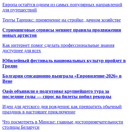
Европа остаётся одним из самых популярных направлений
для путешествий
Тенты Тарпикс: применение на стройке, дачном хозяйстве
Стриминговые сервисы меняют правила продвижения
новых артистов
Как интернет помог сделать профессиональные знания
доступнее для всех
Юбилейный фестиваль национальных культур пройдет в
Гродно
Болгария сенсационно выиграла «Евровидение-2026» в
Вене
Oasis объявили о подготовке крупнейшего тура за
последние годы — спрос на билеты побил рекорды
Идеи для детского дня рождения: как превратить обычный
праздник в настоящее приключение
Что посмотреть в Минске: главные достопримечательности
столицы Беларуси