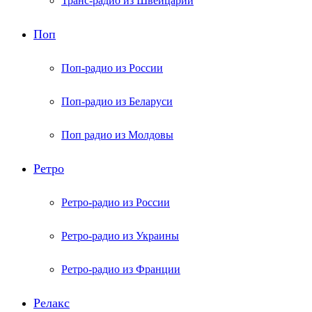
Транс-радио из Швейцарии
Поп
Поп-радио из России
Поп-радио из Беларуси
Поп радио из Молдовы
Ретро
Ретро-радио из России
Ретро-радио из Украины
Ретро-радио из Франции
Релакс