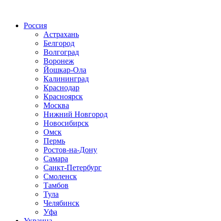
Радио по странам
Россия
Астрахань
Белгород
Волгоград
Воронеж
Йошкар-Ола
Калининград
Краснодар
Красноярск
Москва
Нижний Новгород
Новосибирск
Омск
Пермь
Ростов-на-Дону
Самара
Санкт-Петербург
Смоленск
Тамбов
Тула
Челябинск
Уфа
Украина