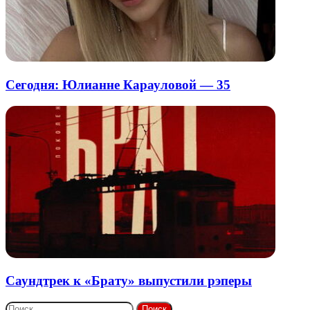
Сегодня: Юлианне Карауловой — 35
Саундтрек к «Брату» выпустили рэперы
Найти: