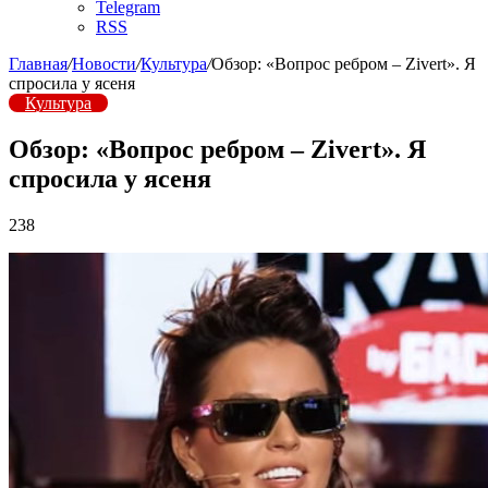
Telegram
RSS
Главная
/
Новости
/
Культура
/
Обзор: «Вопрос ребром – Zivert». Я
спросила у ясеня
Культура
Обзор: «Вопрос ребром – Zivert». Я
спросила у ясеня
238