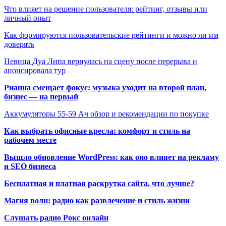
Что влияет на решение пользователя: рейтинг, отзывы или
личный опыт
Как формируются пользовательские рейтинги и можно ли им
доверять
Певица Дуа Липа вернулась на сцену после перерыва и
анонсировала тур
Рианна смещает фокус: музыка уходит на второй план,
бизнес — на первый
Аккумуляторы 55-59 Ач обзор и рекомендации по покупке
Как выбрать офисные кресла: комфорт и стиль на
рабочем месте
Вышло обновление WordPress: как оно влияет на рекламу
и SEO бизнеса
Бесплатная и платная раскрутка сайта, что лучше?
Магия волн: радио как развлечение и стиль жизни
Слушать радио Рокс онлайн