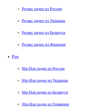
Релакс радио из России
Релакс радио из Украины
Релакс радио из Беларуси
Релакс радио из Франции
Рэп
Hip-Hop радио из России
Hip-Hop радио из Украины
Hip-Hop радио из Беларуси
Hip-Hop радио из Германии