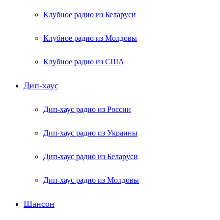
Клубное радио из Беларуси
Клубное радио из Молдовы
Клубное радио из США
Дип-хаус
Дип-хаус радио из России
Дип-хаус радио из Украины
Дип-хаус радио из Беларуси
Дип-хаус радио из Молдовы
Шансон