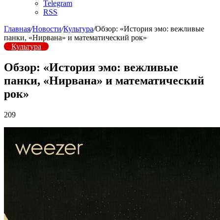
Telegram
RSS
Главная
/
Новости
/
Культура
/
Обзор: «История эмо: вежливые
панки, «Нирвана» и математический рок»
Культура
Обзор: «История эмо: вежливые
панки, «Нирвана» и математический
рок»
209