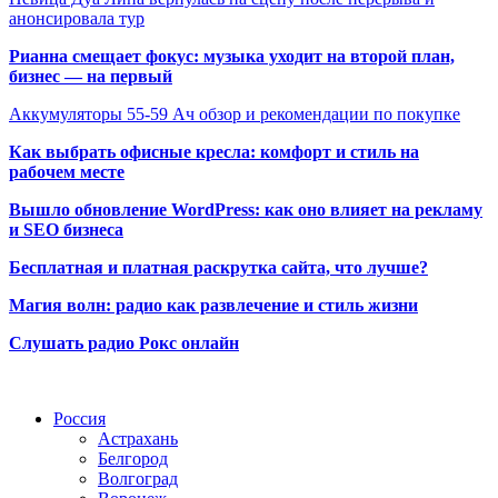
анонсировала тур
Рианна смещает фокус: музыка уходит на второй план,
бизнес — на первый
Аккумуляторы 55-59 Ач обзор и рекомендации по покупке
Как выбрать офисные кресла: комфорт и стиль на
рабочем месте
Вышло обновление WordPress: как оно влияет на рекламу
и SEO бизнеса
Бесплатная и платная раскрутка сайта, что лучше?
Магия волн: радио как развлечение и стиль жизни
Слушать радио Рокс онлайн
Радио по странам
Россия
Астрахань
Белгород
Волгоград