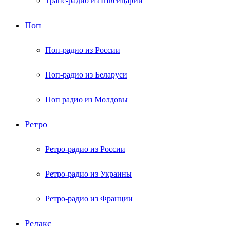
Транс-радио из Швейцарии
Поп
Поп-радио из России
Поп-радио из Беларуси
Поп радио из Молдовы
Ретро
Ретро-радио из России
Ретро-радио из Украины
Ретро-радио из Франции
Релакс