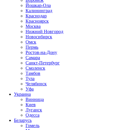
Воронеж
Йошкар-Ола
Калининград
Краснодар
Красноярск
Москва
Нижний Новгород
Новосибирск
Омск
Пермь
Ростов-на-Дону
Самара
Санкт-Петербург
Смоленск
Тамбов
Тула
Челябинск
Уфа
Украина
Винница
Киев
Луганск
Одесса
Беларусь
Гомель