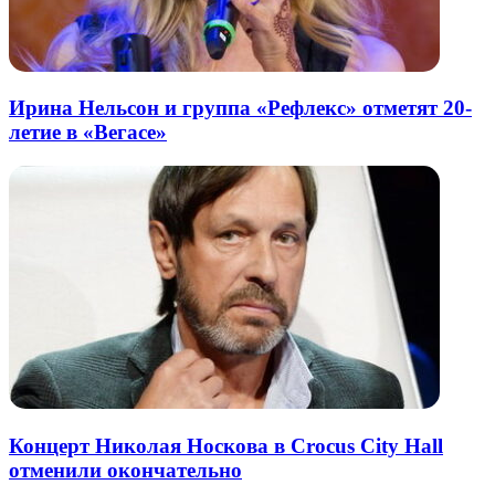
Ирина Нельсон и группа «Рефлекс» отметят 20-
летие в «Вегасе»
Концерт Николая Носкова в Crocus City Hall
отменили окончательно