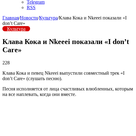
Telegram
RSS
Главная
/
Новости
/
Культура
/
Клава Кока и Nkeeei показали «I
don’t Care»
Культура
Клава Кока и Nkeeei показали «I don’t
Care»
228
Клава Кока и певец Nkeeei выпустили совместный трек «I
don’t Care» (слушать песню).
Песня исполняется от лица счастливых влюбленных, которым
на все наплевать, когда они вместе.