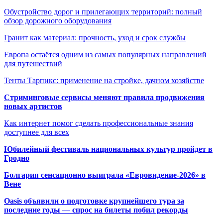
Обустройство дорог и прилегающих территорий: полный
обзор дорожного оборудования
Гранит как материал: прочность, уход и срок службы
Европа остаётся одним из самых популярных направлений
для путешествий
Тенты Тарпикс: применение на стройке, дачном хозяйстве
Стриминговые сервисы меняют правила продвижения
новых артистов
Как интернет помог сделать профессиональные знания
доступнее для всех
Юбилейный фестиваль национальных культур пройдет в
Гродно
Болгария сенсационно выиграла «Евровидение-2026» в
Вене
Oasis объявили о подготовке крупнейшего тура за
последние годы — спрос на билеты побил рекорды