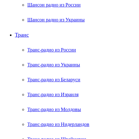
Шансон радио из России
Шансон радио из Украины
Транс
Транс-радио из России
Транс-радио из Украины
Транс-радио из Беларуси
Транс-радио из Израиля
Транс-радио из Молдовы
Транс-радио из Нидерландов