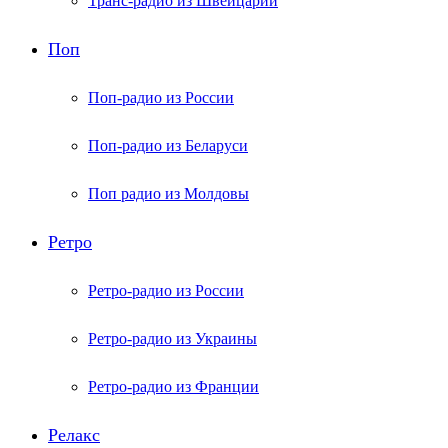
Транс-радио из Швейцарии
Поп
Поп-радио из России
Поп-радио из Беларуси
Поп радио из Молдовы
Ретро
Ретро-радио из России
Ретро-радио из Украины
Ретро-радио из Франции
Релакс