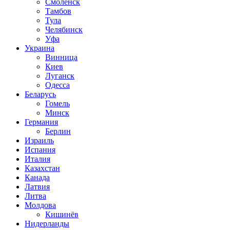
Смоленск
Тамбов
Тула
Челябинск
Уфа
Украина
Винница
Киев
Луганск
Одесса
Беларусь
Гомель
Минск
Германия
Берлин
Израиль
Испания
Италия
Казахстан
Канада
Латвия
Литва
Молдова
Кишинёв
Нидерланды