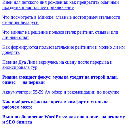
Идеи для детского дня рождения: как превратить обычный
праздник в настоящее приключение
Что посмотреть в Минске: главные достопримечательности
столицы Беларуси
Что влияет на решение пользователя: рейтинг, отзывы или
личный опыт
Как формируются пользовательские рейтинги и можно ли им
доверять
Певица Дуа Липа вернулась на сцену после перерыва и
анонсировала тур
Рианна смещает фокус: музыка уходит на второй план,
бизнес — на первый
Аккумуляторы 55-59 Ач обзор и рекомендации по покупке
Как выбрать офисные кресла: комфорт и стиль на
рабочем месте
Вышло обновление WordPress: как оно влияет на рекламу
и SEO бизнеса