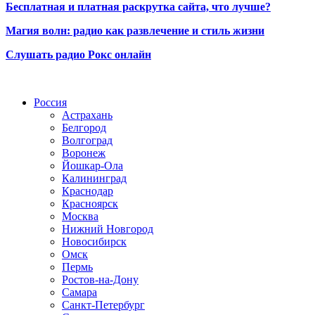
Бесплатная и платная раскрутка сайта, что лучше?
Магия волн: радио как развлечение и стиль жизни
Слушать радио Рокс онлайн
Радио по странам
Россия
Астрахань
Белгород
Волгоград
Воронеж
Йошкар-Ола
Калининград
Краснодар
Красноярск
Москва
Нижний Новгород
Новосибирск
Омск
Пермь
Ростов-на-Дону
Самара
Санкт-Петербург