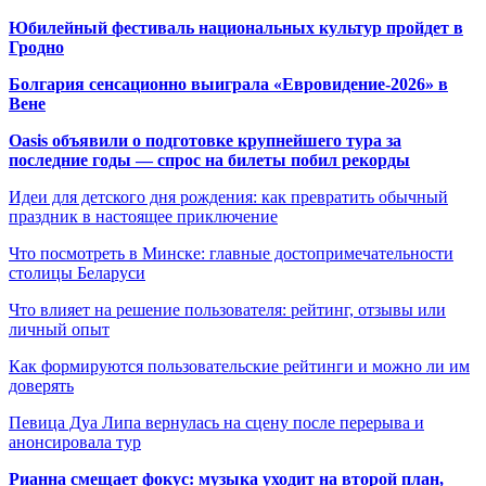
Юбилейный фестиваль национальных культур пройдет в
Гродно
Болгария сенсационно выиграла «Евровидение-2026» в
Вене
Oasis объявили о подготовке крупнейшего тура за
последние годы — спрос на билеты побил рекорды
Идеи для детского дня рождения: как превратить обычный
праздник в настоящее приключение
Что посмотреть в Минске: главные достопримечательности
столицы Беларуси
Что влияет на решение пользователя: рейтинг, отзывы или
личный опыт
Как формируются пользовательские рейтинги и можно ли им
доверять
Певица Дуа Липа вернулась на сцену после перерыва и
анонсировала тур
Рианна смещает фокус: музыка уходит на второй план,