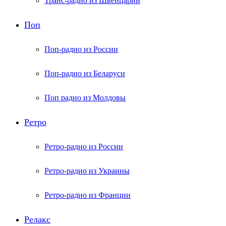
Транс-радио из Швейцарии
Поп
Поп-радио из России
Поп-радио из Беларуси
Поп радио из Молдовы
Ретро
Ретро-радио из России
Ретро-радио из Украины
Ретро-радио из Франции
Релакс