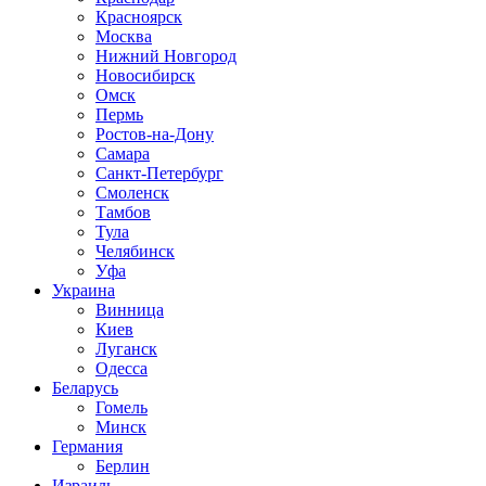
Красноярск
Москва
Нижний Новгород
Новосибирск
Омск
Пермь
Ростов-на-Дону
Самара
Санкт-Петербург
Смоленск
Тамбов
Тула
Челябинск
Уфа
Украина
Винница
Киев
Луганск
Одесса
Беларусь
Гомель
Минск
Германия
Берлин
Израиль