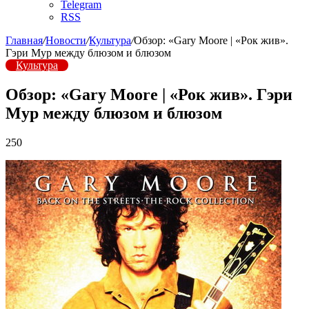
Telegram
RSS
Главная
/
Новости
/
Культура
/
Обзор: «Gary Moore | «Рок жив».
Гэри Мур между блюзом и блюзом
Культура
Обзор: «Gary Moore | «Рок жив». Гэри
Мур между блюзом и блюзом
250