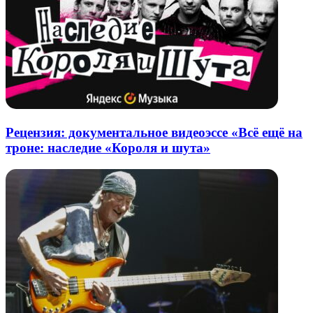
Рецензия: документальное видеоэссе «Всё ещё на
троне: наследие «Короля и шута»