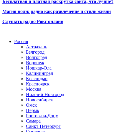
Бесплатная и платная раскрутка сайта, что лучше?
Магия волн: радио как развлечение и стиль жизни
Слушать радио Рокс онлайн
Радио по странам
Россия
Астрахань
Белгород
Волгоград
Воронеж
Йошкар-Ола
Калининград
Краснодар
Красноярск
Москва
Нижний Новгород
Новосибирск
Омск
Пермь
Ростов-на-Дону
Самара
Санкт-Петербург
Смоленск