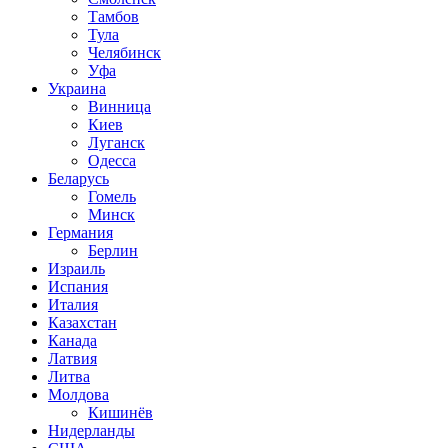
Тамбов
Тула
Челябинск
Уфа
Украина
Винница
Киев
Луганск
Одесса
Беларусь
Гомель
Минск
Германия
Берлин
Израиль
Испания
Италия
Казахстан
Канада
Латвия
Литва
Молдова
Кишинёв
Нидерланды