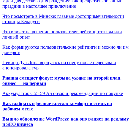
Идеи для детского дня рождения: как превратить обычный
праздник в настоящее приключение
Что посмотреть в Минске: главные достопримечательности
столицы Беларуси
Что влияет на решение пользователя: рейтинг, отзывы или
личный опыт
Как формируются пользовательские рейтинги и можно ли им
доверять
Певица Дуа Липа вернулась на сцену после перерыва и
анонсировала тур
Рианна смещает фокус: музыка уходит на второй план,
бизнес — на первый
Аккумуляторы 55-59 Ач обзор и рекомендации по покупке
Как выбрать офисные кресла: комфорт и стиль на
рабочем месте
Вышло обновление WordPress: как оно влияет на рекламу
и SEO бизнеса