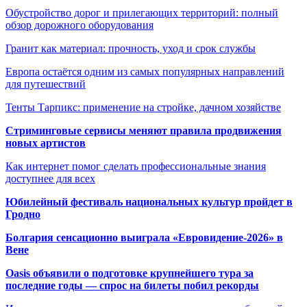
Обустройство дорог и прилегающих территорий: полный
обзор дорожного оборудования
Гранит как материал: прочность, уход и срок службы
Европа остаётся одним из самых популярных направлений
для путешествий
Тенты Тарпикс: применение на стройке, дачном хозяйстве
Стриминговые сервисы меняют правила продвижения
новых артистов
Как интернет помог сделать профессиональные знания
доступнее для всех
Юбилейный фестиваль национальных культур пройдет в
Гродно
Болгария сенсационно выиграла «Евровидение-2026» в
Вене
Oasis объявили о подготовке крупнейшего тура за
последние годы — спрос на билеты побил рекорды