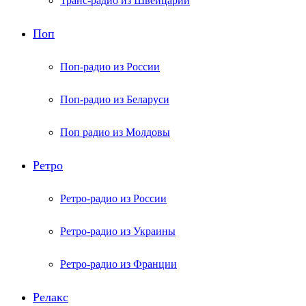
Транс-радио из Швейцарии
Поп
Поп-радио из России
Поп-радио из Беларуси
Поп радио из Молдовы
Ретро
Ретро-радио из России
Ретро-радио из Украины
Ретро-радио из Франции
Релакс