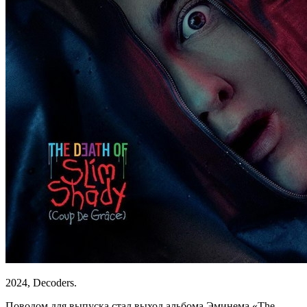
2024, Decoders.
Поводом для выпуска стал выход альбома Эминема «The