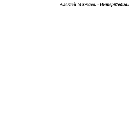
Алексей Мажаев, «ИнтерМедиа»