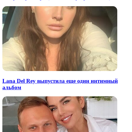
Lana Del Rey выпустила еще один интимный
альбом