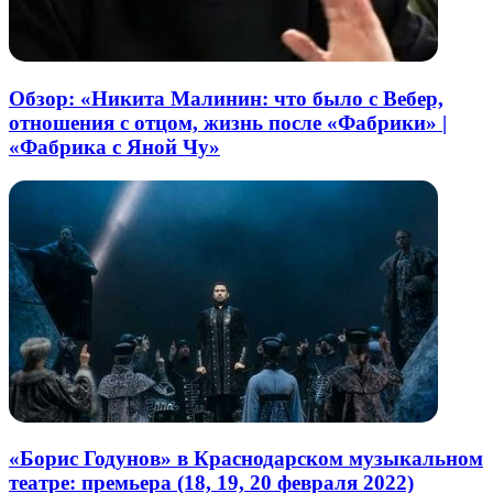
Обзор: «Никита Малинин: что было с Вебер,
отношения с отцом, жизнь после «Фабрики» |
«Фабрика с Яной Чу»
«Борис Годунов» в Краснодарском музыкальном
театре: премьера (18, 19, 20 февраля 2022)