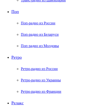
Транс-радио из Швейцарии
Поп
Поп-радио из России
Поп-радио из Беларуси
Поп радио из Молдовы
Ретро
Ретро-радио из России
Ретро-радио из Украины
Ретро-радио из Франции
Релакс