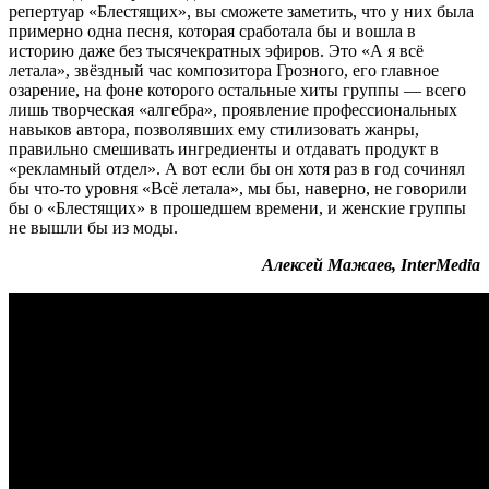
репертуар «Блестящих», вы сможете заметить, что у них была
примерно одна песня, которая сработала бы и вошла в
историю даже без тысячекратных эфиров. Это «А я всё
летала», звёздный час композитора Грозного, его главное
озарение, на фоне которого остальные хиты группы — всего
лишь творческая «алгебра», проявление профессиональных
навыков автора, позволявших ему стилизовать жанры,
правильно смешивать ингредиенты и отдавать продукт в
«рекламный отдел». А вот если бы он хотя раз в год сочинял
бы что-то уровня «Всё летала», мы бы, наверно, не говорили
бы о «Блестящих» в прошедшем времени, и женские группы
не вышли бы из моды.
Алексей Мажаев, InterMedia