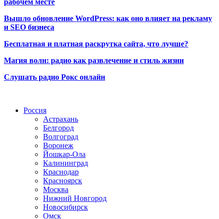
рабочем месте
Вышло обновление WordPress: как оно влияет на рекламу
и SEO бизнеса
Бесплатная и платная раскрутка сайта, что лучше?
Магия волн: радио как развлечение и стиль жизни
Слушать радио Рокс онлайн
Радио по странам
Россия
Астрахань
Белгород
Волгоград
Воронеж
Йошкар-Ола
Калининград
Краснодар
Красноярск
Москва
Нижний Новгород
Новосибирск
Омск