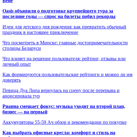
Вене
Oasis объявили о подготовке крупнейшего тура за
последние годы — спрос на билеты побил рекорды
Идеи для детского дня рождения: как превратить обычный
праздник в настоящее приключение
Что посмотреть в Минске: главные достопримечательности
столицы Беларуси
Что влияет на решение пользователя: рейтинг, отзывы или
личный опыт
Как формируются пользовательские рейтинги и можно ли им
доверять
Певица Дуа Липа вернулась на сцену после перерыва и
анонсировала тур
Рианна смещает фокус: музыка уходит на второй план,
бизнес — на первый
Аккумуляторы 55-59 Ач обзор и рекомендации по покупке
Как выбрать офисные кресла: комфорт и стиль на