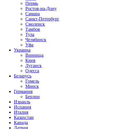
Пермь
Ростов-на-Дону
Самара
Санкт-Петербург
Смоленск
Тамбов
Тула
Челябинск
Уфа
Украина
Винница
Киев
Луганск
Одесса
Беларусь
Гомель
Минск
Германия
Берлин
Израиль
Испания
Италия
Казахстан
Канада
Латвия