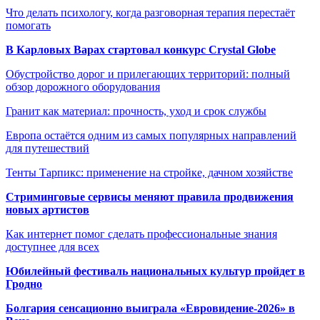
Что делать психологу, когда разговорная терапия перестаёт
помогать
В Карловых Варах стартовал конкурс Crystal Globe
Обустройство дорог и прилегающих территорий: полный
обзор дорожного оборудования
Гранит как материал: прочность, уход и срок службы
Европа остаётся одним из самых популярных направлений
для путешествий
Тенты Тарпикс: применение на стройке, дачном хозяйстве
Стриминговые сервисы меняют правила продвижения
новых артистов
Как интернет помог сделать профессиональные знания
доступнее для всех
Юбилейный фестиваль национальных культур пройдет в
Гродно
Болгария сенсационно выиграла «Евровидение-2026» в