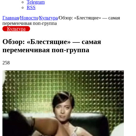
Telegram
RSS
Главная
/
Новости
/
Культура
/
Обзор: «Блестящие» — самая
переменчивая поп-группа
Культура
Обзор: «Блестящие» — самая
переменчивая поп-группа
258