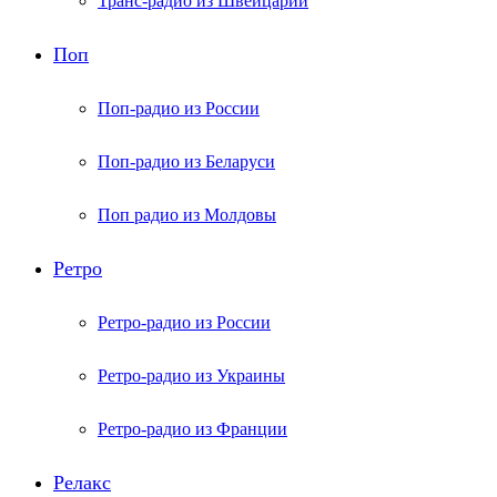
Транс-радио из Швейцарии
Поп
Поп-радио из России
Поп-радио из Беларуси
Поп радио из Молдовы
Ретро
Ретро-радио из России
Ретро-радио из Украины
Ретро-радио из Франции
Релакс