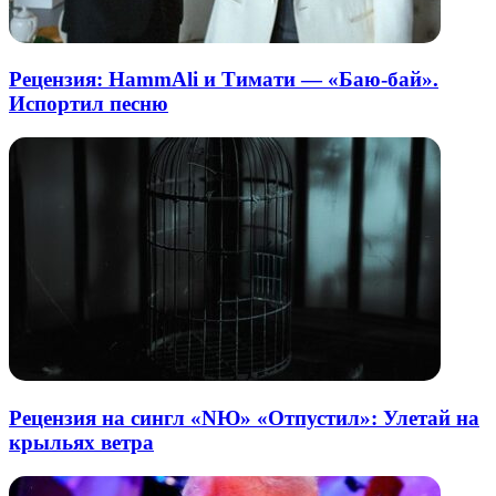
Рецензия: HammAli и Тимати — «Баю-бай».
Испортил песню
Рецензия на сингл «NЮ» «Отпустил»: Улетай на
крыльях ветра