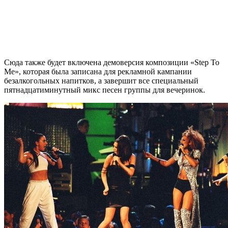
Сюда также будет включена демоверсия композиции «Step To
Me», которая была записана для рекламной кампании
безалкогольных напитков, а завершит все специальный
пятнадцатиминутный микс песен группы для вечеринок.