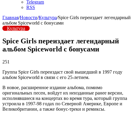
Telegram
RSS
Главная
/
Новости
/
Культура
/
Spice Girls переиздает легендарный
альбом Spiceworld с бонусами
Культура
Spice Girls переиздает легендарный
альбом Spiceworld с бонусами
251
Группа Spice Girls переиздаст свой вышедший в 1997 году
альбом Spiceworld в связи с его 25-летием.
В новое, расширенное издание альбома, помимо
оригинальных песен, войдут их неизданные ранее версии,
исполнявшиеся на концертах во время тура, который группа
устроила в 1997-98 годах по Северной Америке, Европе и
Великобритании, а также бонус-треки и ремиксы.