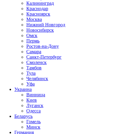
Калининград
Краснодар
Красноярск
Москва
Нижний Новгород
Новосибирск
Омск
Пермь
Ростов-на-Дону
Самара
Санкт-Петербург
Смоленск
Тамбов
Тула
Челябинск
Уфа
Украина
Винница
Киев
Луганск
Одесса
Беларусь
Гомель
Минск
Германия