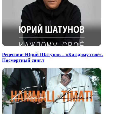
Рецензия: Юрий Шатунов – «Каждому своё».
Посмертный сингл