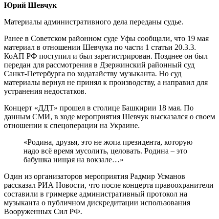
Юрий Шевчук
Материалы административного дела переданы судье.
Ранее в Советском районном суде Уфы сообщали, что 19 мая
материал в отношении Шевчука по части 1 статьи 20.3.3.
КоАП РФ поступил и был зарегистрирован. Позднее он был
передан для рассмотрения в Дзержинский районный суд
Санкт-Петербурга по ходатайству музыканта. Но суд
материалы вернул не принял к производству, а направил для
устранения недостатков.
Концерт «ДДТ» прошел в столице Башкирии 18 мая. По
данным СМИ, в ходе мероприятия Шевчук высказался о своем
отношении к спецоперации на Украине.
«Родина, друзья, это не жопа президента, которую
надо всё время мусолить, целовать. Родина – это
бабушка нищая на вокзале…»
Один из организаторов мероприятия Радмир Усманов
рассказал РИА Новости, что после концерта правоохранители
составили в гримерке административный протокол на
музыканта о публичном дискредитации использования
Вооруженных Сил РФ.