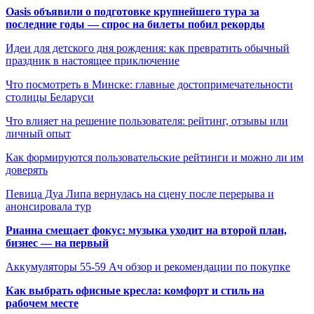
Oasis объявили о подготовке крупнейшего тура за
последние годы — спрос на билеты побил рекорды
Идеи для детского дня рождения: как превратить обычный
праздник в настоящее приключение
Что посмотреть в Минске: главные достопримечательности
столицы Беларуси
Что влияет на решение пользователя: рейтинг, отзывы или
личный опыт
Как формируются пользовательские рейтинги и можно ли им
доверять
Певица Дуа Липа вернулась на сцену после перерыва и
анонсировала тур
Рианна смещает фокус: музыка уходит на второй план,
бизнес — на первый
Аккумуляторы 55-59 Ач обзор и рекомендации по покупке
Как выбрать офисные кресла: комфорт и стиль на
рабочем месте