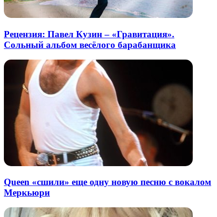
Рецензия: Павел Кузин – «Гравитация».
Сольный альбом весёлого барабанщика
Queen «сшили» еще одну новую песню с вокалом
Меркьюри