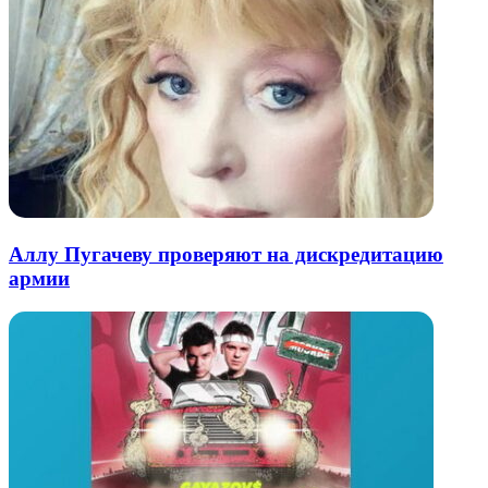
Аллу Пугачеву проверяют на дискредитацию
армии