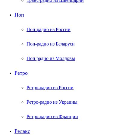
Транс-радио из Швейцарии
Поп
Поп-радио из России
Поп-радио из Беларуси
Поп радио из Молдовы
Ретро
Ретро-радио из России
Ретро-радио из Украины
Ретро-радио из Франции
Релакс