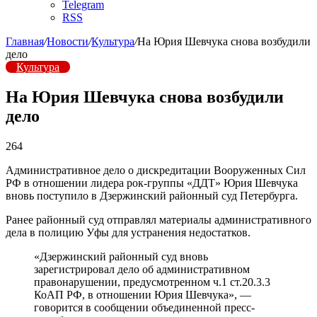
Telegram
RSS
Главная
/
Новости
/
Культура
/
На Юрия Шевчука снова возбудили
дело
Культура
На Юрия Шевчука снова возбудили
дело
264
Административное дело о дискредитации Вооруженных Сил
РФ в отношении лидера рок-группы «ДДТ» Юрия Шевчука
вновь поступило в Дзержинский районный суд Петербурга.
Ранее районный суд отправлял материалы административного
дела в полицию Уфы для устранения недостатков.
«Дзержинский районный суд вновь
зарегистрировал дело об административном
правонарушении, предусмотренном ч.1 ст.20.3.3
КоАП РФ, в отношении Юрия Шевчука», —
говорится в сообщении объединенной пресс-