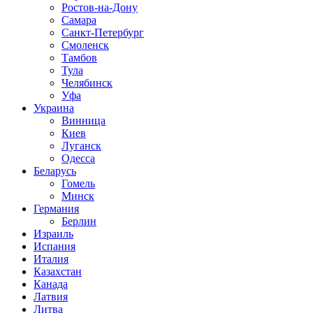
Ростов-на-Дону
Самара
Санкт-Петербург
Смоленск
Тамбов
Тула
Челябинск
Уфа
Украина
Винница
Киев
Луганск
Одесса
Беларусь
Гомель
Минск
Германия
Берлин
Израиль
Испания
Италия
Казахстан
Канада
Латвия
Литва