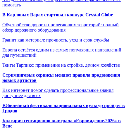
помогать
В Карловых Варах стартовал конкурс Crystal Globe
Обустройство дорог и прилегающих территорий: полный
обзор дорожного оборудования
Гранит как материал: прочность, уход и срок службы
Европа остаётся одним из самых популярных направлений
для путешествий
Тенты Тарпикс: применение на стройке, дачном хозяйстве
Стриминговые сервисы меняют правила продвижения
новых артистов
Как интернет помог сделать профессиональные знания
доступнее для всех
Юбилейный фестиваль национальных культур пройдет в
Гродно
Болгария сенсационно выиграла «Евровидение-2026» в
Вене