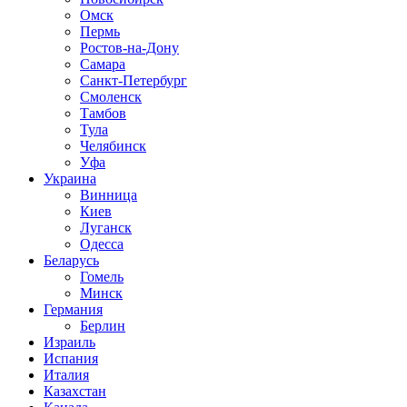
Омск
Пермь
Ростов-на-Дону
Самара
Санкт-Петербург
Смоленск
Тамбов
Тула
Челябинск
Уфа
Украина
Винница
Киев
Луганск
Одесса
Беларусь
Гомель
Минск
Германия
Берлин
Израиль
Испания
Италия
Казахстан