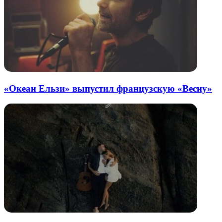
«Океан Ельзи» выпустил французскую «Весну»