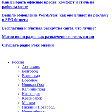
Как выбрать офисные кресла: комфорт и стиль на
рабочем месте
Вышло обновление WordPress: как оно влияет на рекламу
и SEO бизнеса
Бесплатная и платная раскрутка сайта, что лучше?
Магия волн: радио как развлечение и стиль жизни
Слушать радио Рокс онлайн
Радио по странам
Россия
Астрахань
Белгород
Волгоград
Воронеж
Йошкар-Ола
Калининград
Краснодар
Красноярск
Москва
Нижний Новгород
Новосибирск