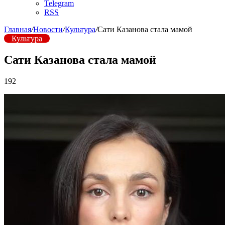
Telegram
RSS
Главная
/
Новости
/
Культура
/
Сати Казанова стала мамой
Культура
Сати Казанова стала мамой
192