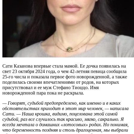
Сати Казанова впервые стала мамой. Ее дочка появилась на
свет 23 октября 2024 года, о чем 42-летняя певица сообщила
25-го числа и показала первое фото новорожденной, а также
поделилась своими впечатлениями от родов, на которых
присутствовал и ее муж Стефано Тиоццо. Имя
новорожденной пара пока не раскрыла.
— Говорят, судьбой предопределено, как именно и в каких
обстоятельствах приходит в этот мир человек, — написала
Сати. — Наша крошка, видимо, поцелована этой самой
судьбой, раз все случилось так красиво, мягко, сакрально. Я
всегда мечтала о домашних «лотосовых» родах. Но понимая,
что беременность поздняя и столь драгоценная, мы выбрали