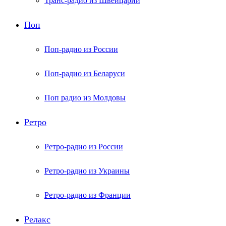
Транс-радио из Швейцарии
Поп
Поп-радио из России
Поп-радио из Беларуси
Поп радио из Молдовы
Ретро
Ретро-радио из России
Ретро-радио из Украины
Ретро-радио из Франции
Релакс