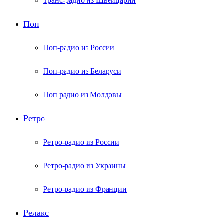
Транс-радио из Швейцарии
Поп
Поп-радио из России
Поп-радио из Беларуси
Поп радио из Молдовы
Ретро
Ретро-радио из России
Ретро-радио из Украины
Ретро-радио из Франции
Релакс