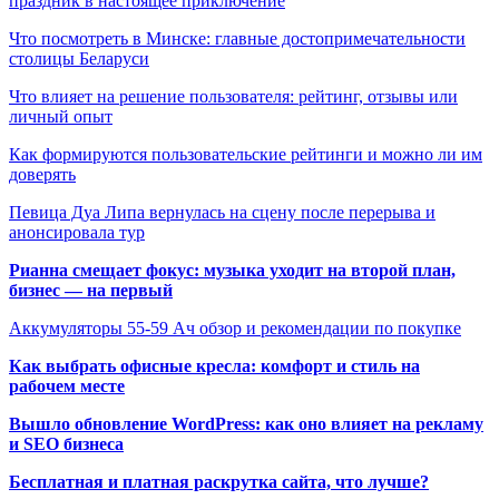
праздник в настоящее приключение
Что посмотреть в Минске: главные достопримечательности
столицы Беларуси
Что влияет на решение пользователя: рейтинг, отзывы или
личный опыт
Как формируются пользовательские рейтинги и можно ли им
доверять
Певица Дуа Липа вернулась на сцену после перерыва и
анонсировала тур
Рианна смещает фокус: музыка уходит на второй план,
бизнес — на первый
Аккумуляторы 55-59 Ач обзор и рекомендации по покупке
Как выбрать офисные кресла: комфорт и стиль на
рабочем месте
Вышло обновление WordPress: как оно влияет на рекламу
и SEO бизнеса
Бесплатная и платная раскрутка сайта, что лучше?