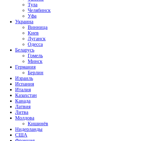
Тула
Челябинск
Уфа
Украина
Винница
Киев
Луганск
Одесса
Беларусь
Гомель
Минск
Германия
Берлин
Израиль
Испания
Италия
Казахстан
Канада
Латвия
Литва
Молдова
Кишинёв
Нидерланды
США
Франция