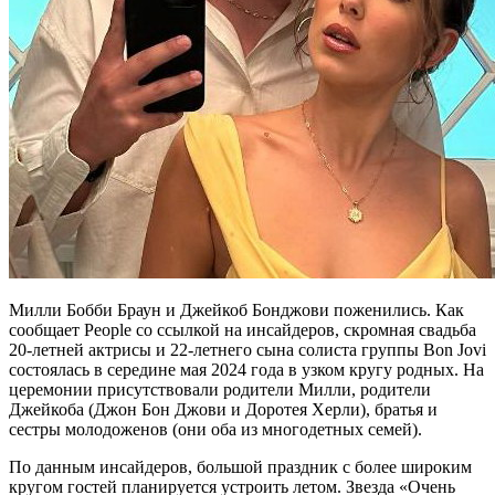
Милли Бобби Браун и Джейкоб Бонджови поженились. Как
сообщает People со ссылкой на инсайдеров, скромная свадьба
20-летней актрисы и 22-летнего сына солиста группы Bon Jovi
состоялась в середине мая 2024 года в узком кругу родных. На
церемонии присутствовали родители Милли, родители
Джейкоба (Джон Бон Джови и Доротея Херли), братья и
сестры молодоженов (они оба из многодетных семей).
По данным инсайдеров, большой праздник с более широким
кругом гостей планируется устроить летом. Звезда «Очень