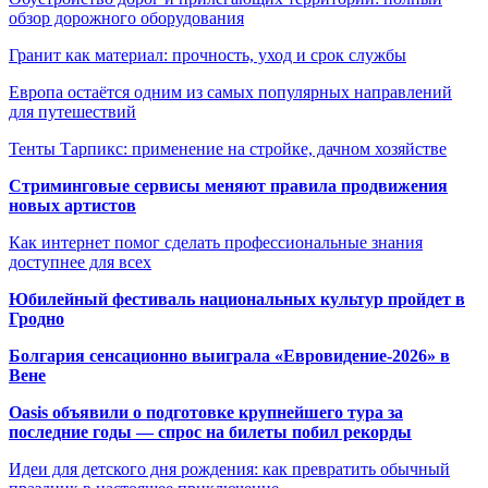
обзор дорожного оборудования
Гранит как материал: прочность, уход и срок службы
Европа остаётся одним из самых популярных направлений
для путешествий
Тенты Тарпикс: применение на стройке, дачном хозяйстве
Стриминговые сервисы меняют правила продвижения
новых артистов
Как интернет помог сделать профессиональные знания
доступнее для всех
Юбилейный фестиваль национальных культур пройдет в
Гродно
Болгария сенсационно выиграла «Евровидение-2026» в
Вене
Oasis объявили о подготовке крупнейшего тура за
последние годы — спрос на билеты побил рекорды
Идеи для детского дня рождения: как превратить обычный