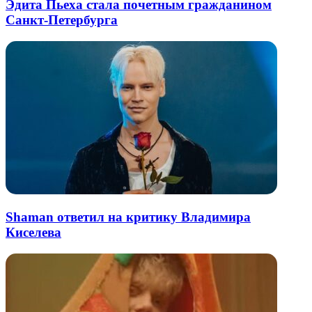
Эдита Пьеха стала почетным гражданином
Санкт-Петербурга
Shaman ответил на критику Владимира
Киселева