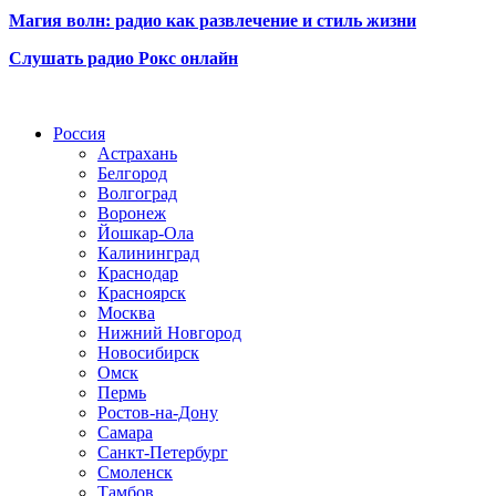
Магия волн: радио как развлечение и стиль жизни
Слушать радио Рокс онлайн
Радио по странам
Россия
Астрахань
Белгород
Волгоград
Воронеж
Йошкар-Ола
Калининград
Краснодар
Красноярск
Москва
Нижний Новгород
Новосибирск
Омск
Пермь
Ростов-на-Дону
Самара
Санкт-Петербург
Смоленск
Тамбов