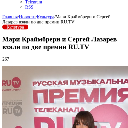
Telegram
RSS
Главная
/
Новости
/
Культура
/
Мари Краймбрери и Сергей
Лазарев взяли по две премии RU.TV
Культура
Мари Краймбрери и Сергей Лазарев
взяли по две премии RU.TV
267