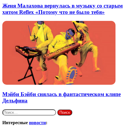
Женя Малахова вернулась в музыку со старым
хитом Reflex «Потому что не было тебя»
Мэйби Бэйби снялась в фантастическом клипе
Дельфина
Найти:
Интересные
новости
: