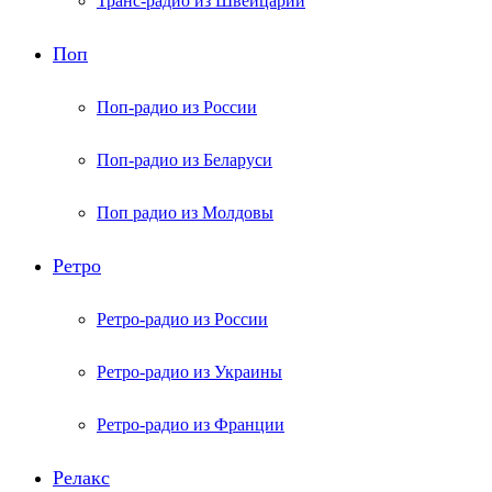
Транс-радио из Швейцарии
Поп
Поп-радио из России
Поп-радио из Беларуси
Поп радио из Молдовы
Ретро
Ретро-радио из России
Ретро-радио из Украины
Ретро-радио из Франции
Релакс