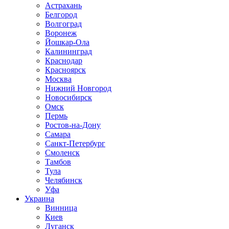
Астрахань
Белгород
Волгоград
Воронеж
Йошкар-Ола
Калининград
Краснодар
Красноярск
Москва
Нижний Новгород
Новосибирск
Омск
Пермь
Ростов-на-Дону
Самара
Санкт-Петербург
Смоленск
Тамбов
Тула
Челябинск
Уфа
Украина
Винница
Киев
Луганск