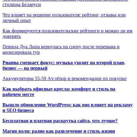
столицы Беларуси
Что влияет на решение пользователя: рейтинг, отзывы или
личный опыт
Как формируются пользовательские рейтинги и можно ли им
доверять
Певица Дуа Липа вернулась на сцену после перерыва и
анонсировала тур
Рианна смещает фокус: музыка уходит на второй план,
бизнес — на первый
Аккумуляторы 55-59 Ач обзор и рекомендации по покупке
Как выбрать офисные кресла: комфорт и стиль на
рабочем месте
Вышло обновление WordPress: как оно влияет на рекламу
и SEO бизнеса
Бесплатная и платная раскрутка сайта, что лучше?
Магия волн: радио как развлечение и стиль жизни