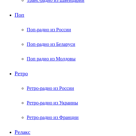
Транс-радио из Швейцарии
Поп
Поп-радио из России
Поп-радио из Беларуси
Поп радио из Молдовы
Ретро
Ретро-радио из России
Ретро-радио из Украины
Ретро-радио из Франции
Релакс