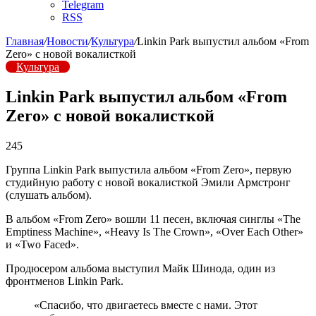
Telegram
RSS
Главная
/
Новости
/
Культура
/
Linkin Park выпустил альбом «From
Zero» с новой вокалисткой
Культура
Linkin Park выпустил альбом «From
Zero» с новой вокалисткой
245
Группа Linkin Park выпустила альбом «From Zero», первую
студийную работу с новой вокалисткой Эмили Армстронг
(слушать альбом).
В альбом «From Zero» вошли 11 песен, включая синглы «The
Emptiness Machine», «Heavy Is The Crown», «Over Each Other»
и «Two Faced».
Продюсером альбома выступил Майк Шинода, один из
фронтменов Linkin Park.
«Спасибо, что двигаетесь вместе с нами. Этот