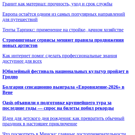
Гранит как материал: прочность, уход и срок службы
Европа остаётся одним из самых популярных направлений
для путешествий
Тенты Тарпикс: применение на стройке, дачном хозяйстве
Стриминговые сервисы меняют правила продвижения
новых артистов
Как интернет помог сделать профессиональные знания
доступнее для всех
Юбилейный фестиваль национальных культур пройдет в
Гродно
Болгария сенсационно выиграла «Евровидение-2026» в
Вене
Oasis объявили о подготовке крупнейшего тура за
последние годы — спрос на билеты побил рекорды
Идеи для детского дня рождения: как превратить обычный
праздник в настоящее приключение
Что посмотреть в Минске: главные достопримечательности