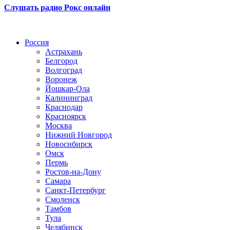
Слушать радио Рокс онлайн
Радио по странам
Россия
Астрахань
Белгород
Волгоград
Воронеж
Йошкар-Ола
Калининград
Краснодар
Красноярск
Москва
Нижний Новгород
Новосибирск
Омск
Пермь
Ростов-на-Дону
Самара
Санкт-Петербург
Смоленск
Тамбов
Тула
Челябинск