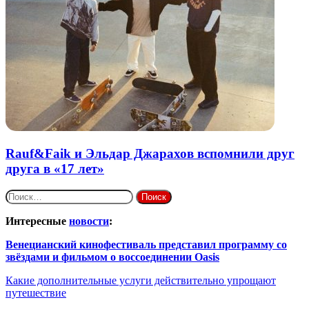
Rauf&Faik и Эльдар Джарахов вспомнили друг
друга в «17 лет»
Найти:
Интересные
новости
:
Венецианский кинофестиваль представил программу со
звёздами и фильмом о воссоединении Oasis
Какие дополнительные услуги действительно упрощают
путешествие