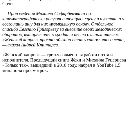
Сочи.
— Произведения Михаила Сафарбековича по-
кинематографически рисуют ситуацию, сцену и чувства, а я
всего лишь ищу для них музыкальную основу. Отдельное
спасибо Евгению Григорьеву за внесение своих мелодических
оборотов, которые очень сроднили песню с исполнителем.
«Женский каприз» просто обязана стать хитом этого лета,
— сказал Андрей Ктитарев.
«Женский каприз» — третья совместная работа поэта и
исполнителя. Предыдущий сингл Жеки и Михаила Гуцериева
«Только так», вышедший в 2018 году, набрал в YouTube 1,5
миллиона просмотров.