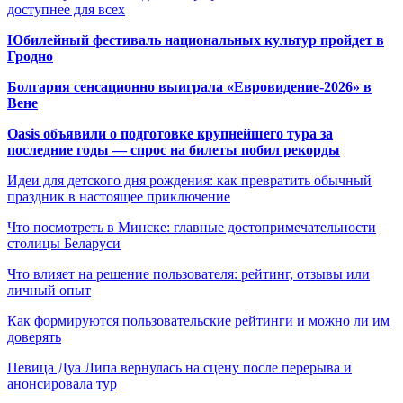
доступнее для всех
Юбилейный фестиваль национальных культур пройдет в
Гродно
Болгария сенсационно выиграла «Евровидение-2026» в
Вене
Oasis объявили о подготовке крупнейшего тура за
последние годы — спрос на билеты побил рекорды
Идеи для детского дня рождения: как превратить обычный
праздник в настоящее приключение
Что посмотреть в Минске: главные достопримечательности
столицы Беларуси
Что влияет на решение пользователя: рейтинг, отзывы или
личный опыт
Как формируются пользовательские рейтинги и можно ли им
доверять
Певица Дуа Липа вернулась на сцену после перерыва и
анонсировала тур