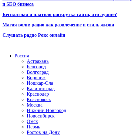
и SEO бизнеса
Бесплатная и платная раскрутка сайта, что лучше?
Магия волн: радио как развлечение и стиль жизни
Слушать радио Рокс онлайн
Радио по странам
Россия
Астрахань
Белгород
Волгоград
Воронеж
Йошкар-Ола
Калининград
Краснодар
Красноярск
Москва
Нижний Новгород
Новосибирск
Омск
Пермь
Ростов-на-Дону