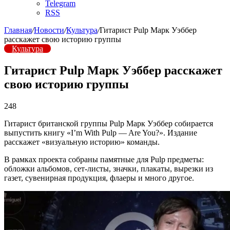
Telegram
RSS
Главная
/
Новости
/
Культура
/
Гитарист Pulp Марк Уэббер
расскажет свою историю группы
Культура
Гитарист Pulp Марк Уэббер расскажет
свою историю группы
248
Гитарист британской группы Pulp Марк Уэббер собирается
выпустить книгу «I’m With Pulp — Are You?». Издание
расскажет «визуальную историю» команды.
В рамках проекта собраны памятные для Pulp предметы:
обложки альбомов, сет-листы, значки, плакаты, вырезки из
газет, сувенирная продукция, флаеры и много другое.