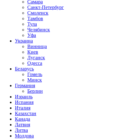
Самара
Санкт-Петербург
Смоленск
Тамбов
Тула
Челябинск
Уфа
Украина
Винница
Киев
Луганск
Одесса
Беларусь
Гомель
Минск
Германия
Берлин
Израиль
Испания
Италия
Казахстан
Канада
Латвия
Литва
Молдова