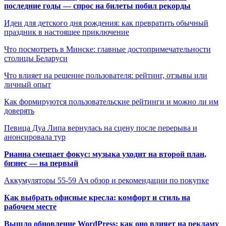
последние годы — спрос на билеты побил рекорды
Идеи для детского дня рождения: как превратить обычный
праздник в настоящее приключение
Что посмотреть в Минске: главные достопримечательности
столицы Беларуси
Что влияет на решение пользователя: рейтинг, отзывы или
личный опыт
Как формируются пользовательские рейтинги и можно ли им
доверять
Певица Дуа Липа вернулась на сцену после перерыва и
анонсировала тур
Рианна смещает фокус: музыка уходит на второй план,
бизнес — на первый
Аккумуляторы 55-59 Ач обзор и рекомендации по покупке
Как выбрать офисные кресла: комфорт и стиль на
рабочем месте
Вышло обновление WordPress: как оно влияет на рекламу