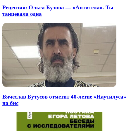
Рецензия: Ольга Бузова — «Антитела». Ты
танцевала одна
Вячеслав Бутусов отметит 40-летие «Наутилуса»
на бис