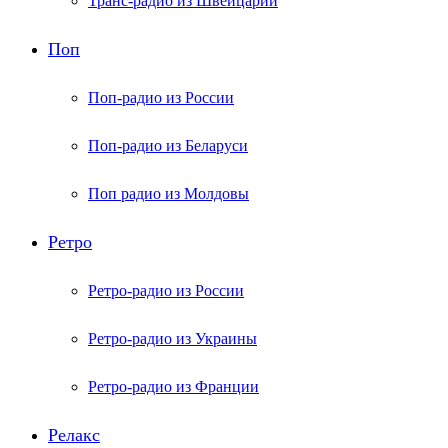
Транс-радио из Швейцарии
Поп
Поп-радио из России
Поп-радио из Беларуси
Поп радио из Молдовы
Ретро
Ретро-радио из России
Ретро-радио из Украины
Ретро-радио из Франции
Релакс