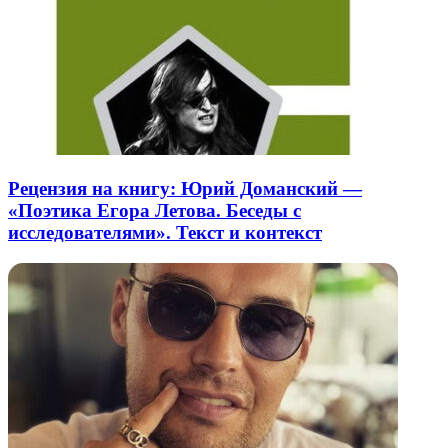
Рецензия на книгу: Юрий Доманский —
«Поэтика Егора Летова. Беседы с
исследователями». Текст и контекст