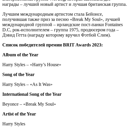
награды – лучший новый артист и лучшая британская группа.
Лучшим международным артистом стала Бейонсе,
получившая также приз за песню «Break My Soul», лучшей
международной группой – ирландские пост-панки Fontaines
D.C, рок-исполнителем – группа 1975, продюсером года –
Дэвид Гетта (награду которому вручил Фэтбой Слим).
Список победителей премии BRIT Awards 2023:
Album of the Year
Harry Styles – «Harry’s House»
Song of the Year
Harry Styles – «As It Was»
International Song of the Year
Beyonce – «Break My Soul»
Artist of the Year
Harry Styles