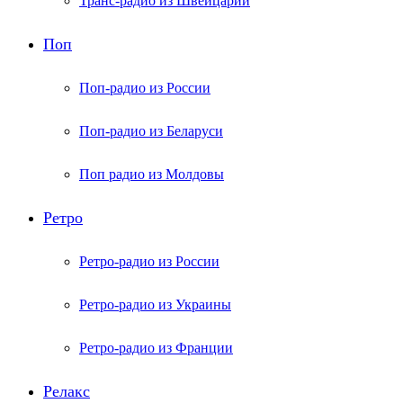
Транс-радио из Швейцарии
Поп
Поп-радио из России
Поп-радио из Беларуси
Поп радио из Молдовы
Ретро
Ретро-радио из России
Ретро-радио из Украины
Ретро-радио из Франции
Релакс