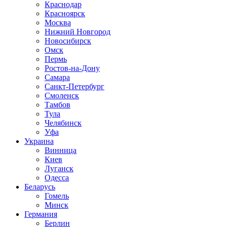
Краснодар
Красноярск
Москва
Нижний Новгород
Новосибирск
Омск
Пермь
Ростов-на-Дону
Самара
Санкт-Петербург
Смоленск
Тамбов
Тула
Челябинск
Уфа
Украина
Винница
Киев
Луганск
Одесса
Беларусь
Гомель
Минск
Германия
Берлин