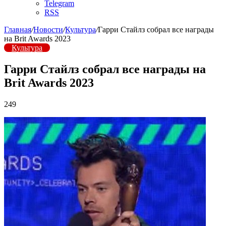
Telegram
RSS
Главная
/
Новости
/
Культура
/
Гарри Стайлз собрал все награды
на Brit Awards 2023
Культура
Гарри Стайлз собрал все награды на
Brit Awards 2023
249