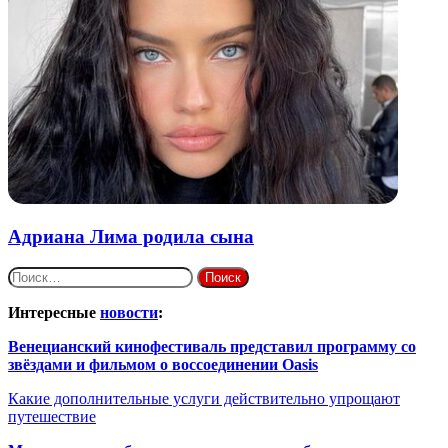
Адриана Лима родила сына
Найти:
Интересные
новости
:
Венецианский кинофестиваль представил программу со
звёздами и фильмом о воссоединении Oasis
Какие дополнительные услуги действительно упрощают
путешествие