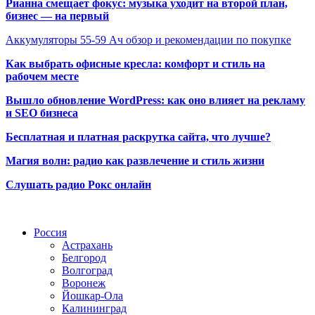
Рианна смещает фокус: музыка уходит на второй план,
бизнес — на первый
Аккумуляторы 55-59 Ач обзор и рекомендации по покупке
Как выбрать офисные кресла: комфорт и стиль на
рабочем месте
Вышло обновление WordPress: как оно влияет на рекламу
и SEO бизнеса
Бесплатная и платная раскрутка сайта, что лучше?
Магия волн: радио как развлечение и стиль жизни
Слушать радио Рокс онлайн
Радио по странам
Россия
Астрахань
Белгород
Волгоград
Воронеж
Йошкар-Ола
Калининград