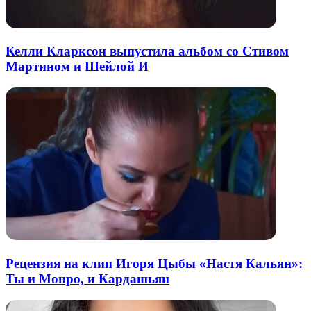
Келли Кларксон выпустила альбом со Стивом
Мартином и Шейлой И
Рецензия на клип Игоря Цыбы «Настя Кальян»:
Ты и Монро, и Кардашьян