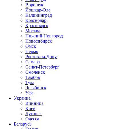
Воронеж
Йошкар-Ола
Калининград
Краснодар
Красноярск
Москва
Нижний Новгород
Новосибирск
Омск
Пермь
Ростов-на-Дону
Самара
Санкт-Петербург
Смоленск
Тамбов
Тула
Челябинск
Уфа
Украина
Винница
Киев
Луганск
Одесса
Беларусь