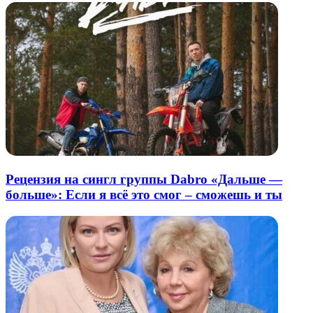
Рецензия на сингл группы Dabro «Дальше —
больше»: Если я всё это смог – сможешь и ты