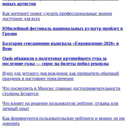
новых артистов
Как интернет помог сделать профессиональные знания
доступнее для всех
Юбилейный фестиваль национальных культур пройдет в
Гродно
Болгария сенсационно выиграла «Евровидение-2026» в
Вене
Oasis объявили о подготовке крупнейшего тура за
последние годы — спрос на билеты побил рекорды
Идеи для детского дня рождения: как превратить обычный
праздник в настоящее приключение
Что посмотреть в Минске: главные достопримечательности
столицы Беларуси
Что влияет на решение пользователя: рейтинг, отзывы или
личный опыт
Как формируются пользовательские рейтинги и можно ли им
доверять