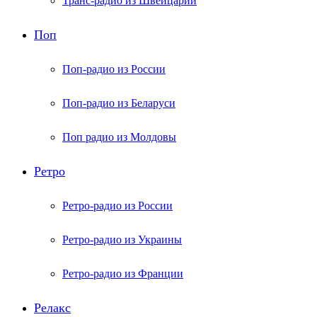
Транс-радио из Швейцарии
Поп
Поп-радио из России
Поп-радио из Беларуси
Поп радио из Молдовы
Ретро
Ретро-радио из России
Ретро-радио из Украины
Ретро-радио из Франции
Релакс