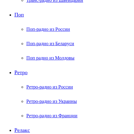
Транс-радио из Швейцарии
Поп
Поп-радио из России
Поп-радио из Беларуси
Поп радио из Молдовы
Ретро
Ретро-радио из России
Ретро-радио из Украины
Ретро-радио из Франции
Релакс