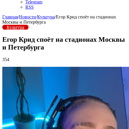
Telegram
RSS
Главная
/
Новости
/
Культура
/
Егор Крид споёт на стадионах
Москвы и Петербурга
Культура
Егор Крид споёт на стадионах Москвы
и Петербурга
354