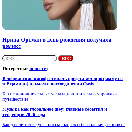
Ирина Ортман в день рождения получила
ремикс
Найти:
Интересные
новости
:
Венецианский кинофестиваль представил программу со
звёздами и фильмом о воссоединении Oasis
Какие дополнительные услуги действительно упрощают
путешествие
Музыка как глобальное шоу: главные события и
тенденции 2026 года
Бак для летнего душа: объём, нагрев и безопасная установка