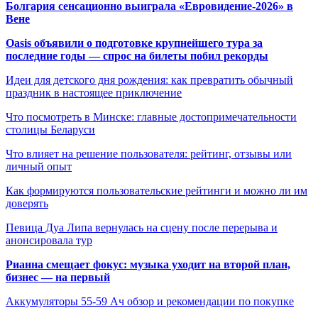
Болгария сенсационно выиграла «Евровидение-2026» в
Вене
Oasis объявили о подготовке крупнейшего тура за
последние годы — спрос на билеты побил рекорды
Идеи для детского дня рождения: как превратить обычный
праздник в настоящее приключение
Что посмотреть в Минске: главные достопримечательности
столицы Беларуси
Что влияет на решение пользователя: рейтинг, отзывы или
личный опыт
Как формируются пользовательские рейтинги и можно ли им
доверять
Певица Дуа Липа вернулась на сцену после перерыва и
анонсировала тур
Рианна смещает фокус: музыка уходит на второй план,
бизнес — на первый
Аккумуляторы 55-59 Ач обзор и рекомендации по покупке