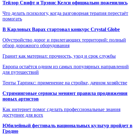
Тейлор Свифт и Трэвис Келси официально поженились
Что делать психологу, когда разговорная терапия перестаёт
помогать
В Карловых Варах стартовал конкурс Crystal Globe
Обустройство дорог и прилегающих территорий: полный
обзор дорожного оборудования
Гранит как материал: прочность, уход и срок службы
Европа остаётся одним из самых популярных направлений
для путешествий
Тенты Тарпикс: применение на стройке, дачном хозяйстве
Стриминговые сервисы меняют правила продвижения
новых артистов
Как интернет помог сделать профессиональные знания
доступнее для всех
Юбилейный фестиваль национальных культур пройдет в
Гродно