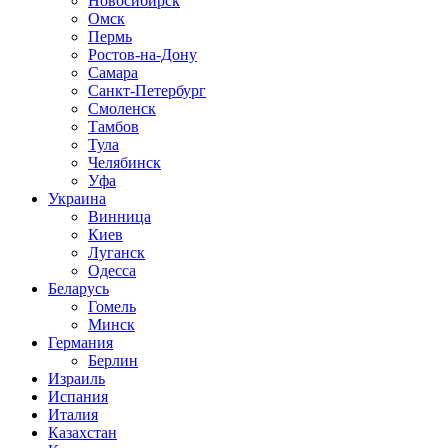
Новосибирск
Омск
Пермь
Ростов-на-Дону
Самара
Санкт-Петербург
Смоленск
Тамбов
Тула
Челябинск
Уфа
Украина
Винница
Киев
Луганск
Одесса
Беларусь
Гомель
Минск
Германия
Берлин
Израиль
Испания
Италия
Казахстан