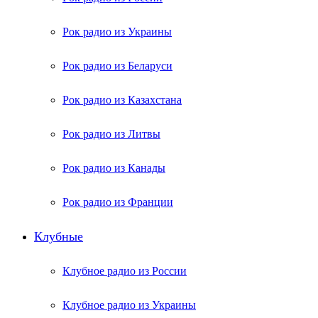
Рок радио из Украины
Рок радио из Беларуси
Рок радио из Казахстана
Рок радио из Литвы
Рок радио из Канады
Рок радио из Франции
Клубные
Клубное радио из России
Клубное радио из Украины