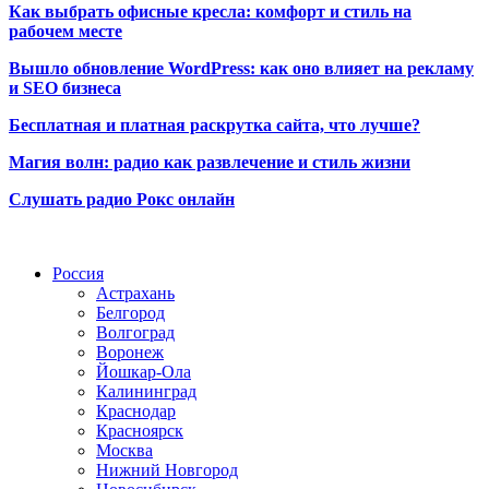
Как выбрать офисные кресла: комфорт и стиль на
рабочем месте
Вышло обновление WordPress: как оно влияет на рекламу
и SEO бизнеса
Бесплатная и платная раскрутка сайта, что лучше?
Магия волн: радио как развлечение и стиль жизни
Слушать радио Рокс онлайн
Радио по странам
Россия
Астрахань
Белгород
Волгоград
Воронеж
Йошкар-Ола
Калининград
Краснодар
Красноярск
Москва
Нижний Новгород