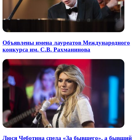
Объявлены имена лауреатов Международного
конкурса им. С.В. Рахманинова
Люся Чеботина спела «За бывшего», а бывший