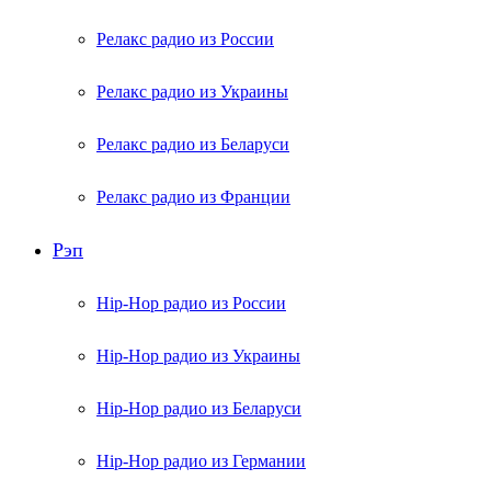
Релакс радио из России
Релакс радио из Украины
Релакс радио из Беларуси
Релакс радио из Франции
Рэп
Hip-Hop радио из России
Hip-Hop радио из Украины
Hip-Hop радио из Беларуси
Hip-Hop радио из Германии