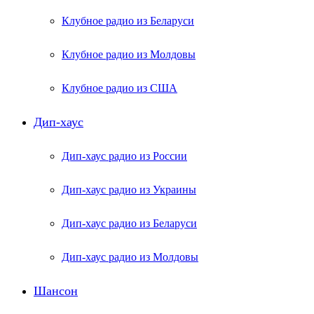
Клубное радио из Беларуси
Клубное радио из Молдовы
Клубное радио из США
Дип-хаус
Дип-хаус радио из России
Дип-хаус радио из Украины
Дип-хаус радио из Беларуси
Дип-хаус радио из Молдовы
Шансон