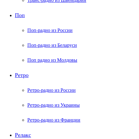
Транс-радио из Швейцарии
Поп
Поп-радио из России
Поп-радио из Беларуси
Поп радио из Молдовы
Ретро
Ретро-радио из России
Ретро-радио из Украины
Ретро-радио из Франции
Релакс