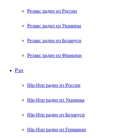
Релакс радио из России
Релакс радио из Украины
Релакс радио из Беларуси
Релакс радио из Франции
Рэп
Hip-Hop радио из России
Hip-Hop радио из Украины
Hip-Hop радио из Беларуси
Hip-Hop радио из Германии