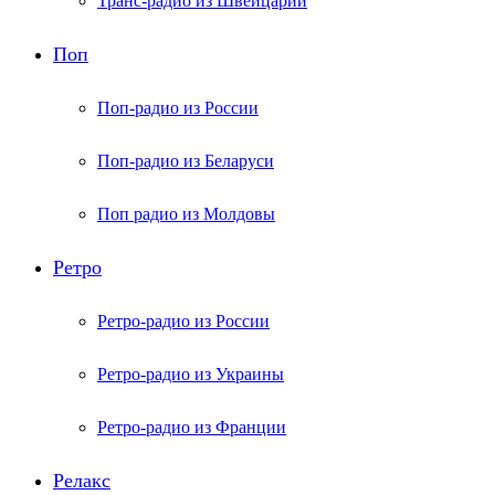
Транс-радио из Швейцарии
Поп
Поп-радио из России
Поп-радио из Беларуси
Поп радио из Молдовы
Ретро
Ретро-радио из России
Ретро-радио из Украины
Ретро-радио из Франции
Релакс