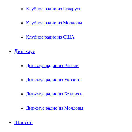
Клубное радио из Беларуси
Клубное радио из Молдовы
Клубное радио из США
Дип-хаус
Дип-хаус радио из России
Дип-хаус радио из Украины
Дип-хаус радио из Беларуси
Дип-хаус радио из Молдовы
Шансон