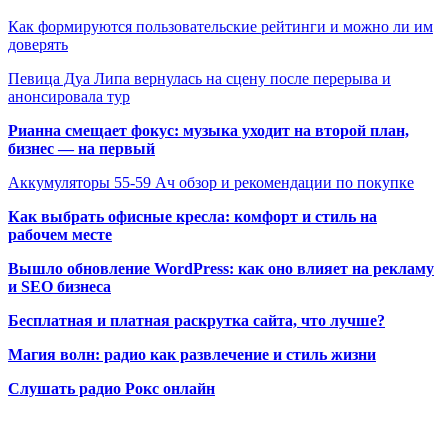
Как формируются пользовательские рейтинги и можно ли им
доверять
Певица Дуа Липа вернулась на сцену после перерыва и
анонсировала тур
Рианна смещает фокус: музыка уходит на второй план,
бизнес — на первый
Аккумуляторы 55-59 Ач обзор и рекомендации по покупке
Как выбрать офисные кресла: комфорт и стиль на
рабочем месте
Вышло обновление WordPress: как оно влияет на рекламу
и SEO бизнеса
Бесплатная и платная раскрутка сайта, что лучше?
Магия волн: радио как развлечение и стиль жизни
Слушать радио Рокс онлайн
Радио по странам