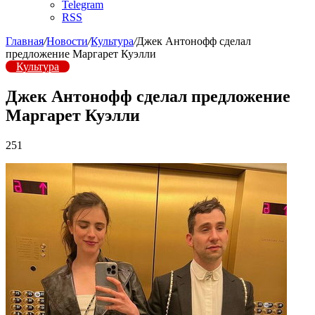
Telegram
RSS
Главная
/
Новости
/
Культура
/
Джек Антонофф сделал
предложение Маргарет Куэлли
Культура
Джек Антонофф сделал предложение
Маргарет Куэлли
251