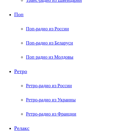
Транс-радио из Швейцарии
Поп
Поп-радио из России
Поп-радио из Беларуси
Поп радио из Молдовы
Ретро
Ретро-радио из России
Ретро-радио из Украины
Ретро-радио из Франции
Релакс