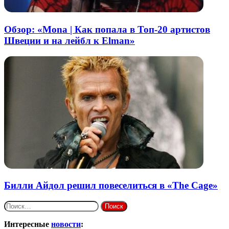
Обзор: «Mona | Как попала в Топ-20 артистов
Швеции и на лейбл к Elman»
Билли Айдол решил повеселиться в «The Cage»
Найти:
Интересные
новости
: