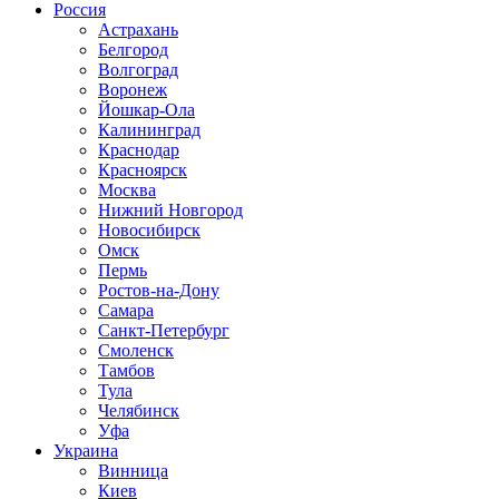
Россия
Астрахань
Белгород
Волгоград
Воронеж
Йошкар-Ола
Калининград
Краснодар
Красноярск
Москва
Нижний Новгород
Новосибирск
Омск
Пермь
Ростов-на-Дону
Самара
Санкт-Петербург
Смоленск
Тамбов
Тула
Челябинск
Уфа
Украина
Винница
Киев