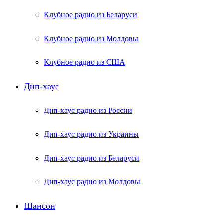
Клубное радио из Беларуси
Клубное радио из Молдовы
Клубное радио из США
Дип-хаус
Дип-хаус радио из России
Дип-хаус радио из Украины
Дип-хаус радио из Беларуси
Дип-хаус радио из Молдовы
Шансон