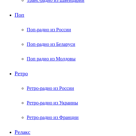
Транс-радио из Швейцарии
Поп
Поп-радио из России
Поп-радио из Беларуси
Поп радио из Молдовы
Ретро
Ретро-радио из России
Ретро-радио из Украины
Ретро-радио из Франции
Релакс