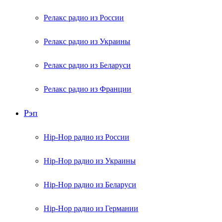
Релакс радио из России
Релакс радио из Украины
Релакс радио из Беларуси
Релакс радио из Франции
Рэп
Hip-Hop радио из России
Hip-Hop радио из Украины
Hip-Hop радио из Беларуси
Hip-Hop радио из Германии