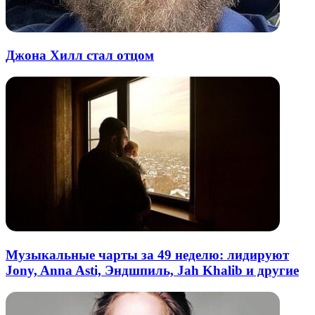
Джона Хилл стал отцом
Музыкальные чарты за 49 неделю: лидируют
Jony, Anna Asti, Эндшпиль, Jah Khalib и другие