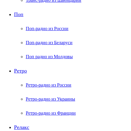
Транс-радио из Швейцарии
Поп
Поп-радио из России
Поп-радио из Беларуси
Поп радио из Молдовы
Ретро
Ретро-радио из России
Ретро-радио из Украины
Ретро-радио из Франции
Релакс