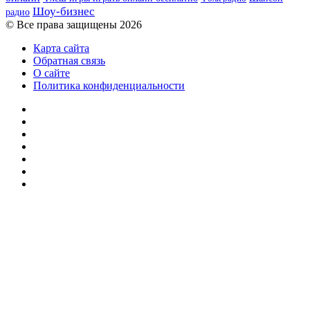
Шоу-бизнес
радио
© Все права защищены 2026
Карта сайта
Обратная связь
О сайте
Политика конфиденциальности
Facebook
Twitter
YouTube
vk.com
Одноклассники
Telegram
RSS
Кнопка
«Наверх»