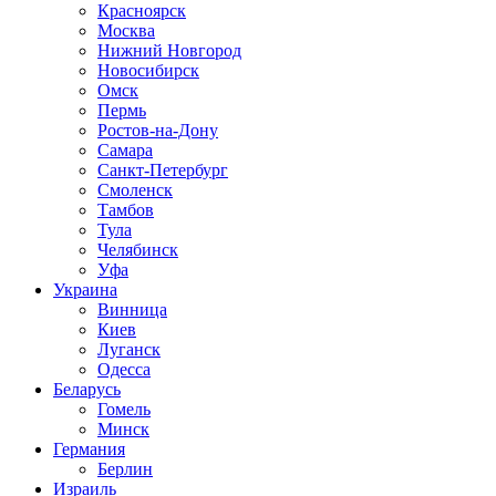
Красноярск
Москва
Нижний Новгород
Новосибирск
Омск
Пермь
Ростов-на-Дону
Самара
Санкт-Петербург
Смоленск
Тамбов
Тула
Челябинск
Уфа
Украина
Винница
Киев
Луганск
Одесса
Беларусь
Гомель
Минск
Германия
Берлин
Израиль