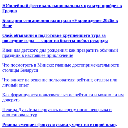
Юбилейный фестиваль национальных культур пройдет в
Гродно
Болгария сенсационно выиграла «Евровидение-2026» в
Вене
Oasis объявили о подготовке крупнейшего тура за
последние годы — спрос на билеты побил рекорды
Идеи для детского дня рождения: как превратить обычный
праздник в настоящее приключение
Что посмотреть в Минске: главные достопримечательности
столицы Беларуси
Что влияет на решение пользователя: рейтинг, отзывы или
личный опыт
Как формируются пользовательские рейтинги и можно ли им
доверять
Певица Дуа Липа вернулась на сцену после перерыва и
анонсировала тур
Рианна смещает фокус: музыка уходит на второй план,