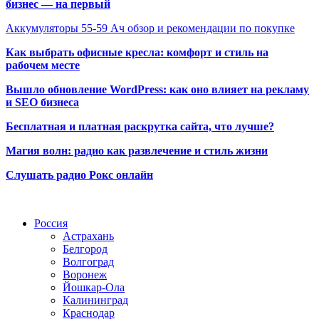
бизнес — на первый
Аккумуляторы 55-59 Ач обзор и рекомендации по покупке
Как выбрать офисные кресла: комфорт и стиль на
рабочем месте
Вышло обновление WordPress: как оно влияет на рекламу
и SEO бизнеса
Бесплатная и платная раскрутка сайта, что лучше?
Магия волн: радио как развлечение и стиль жизни
Слушать радио Рокс онлайн
Радио по странам
Россия
Астрахань
Белгород
Волгоград
Воронеж
Йошкар-Ола
Калининград
Краснодар