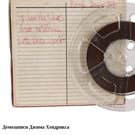
Демозаписи Джима Хендрикса