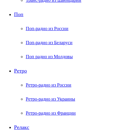
Транс-радио из Швейцарии
Поп
Поп-радио из России
Поп-радио из Беларуси
Поп радио из Молдовы
Ретро
Ретро-радио из России
Ретро-радио из Украины
Ретро-радио из Франции
Релакс