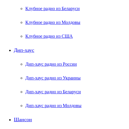
Клубное радио из Беларуси
Клубное радио из Молдовы
Клубное радио из США
Дип-хаус
Дип-хаус радио из России
Дип-хаус радио из Украины
Дип-хаус радио из Беларуси
Дип-хаус радио из Молдовы
Шансон