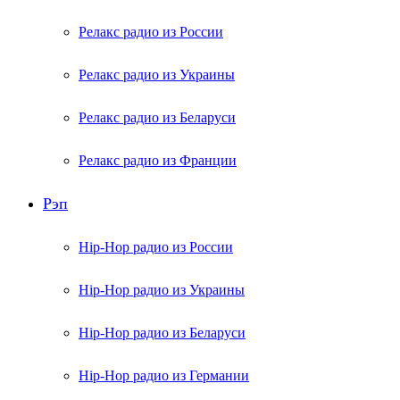
Релакс радио из России
Релакс радио из Украины
Релакс радио из Беларуси
Релакс радио из Франции
Рэп
Hip-Hop радио из России
Hip-Hop радио из Украины
Hip-Hop радио из Беларуси
Hip-Hop радио из Германии