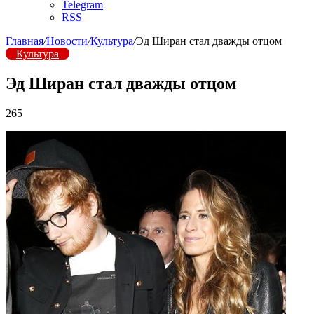
Telegram
RSS
Главная
/
Новости
/
Культура
/
Эд Ширан стал дважды отцом
Культура
Эд Ширан стал дважды отцом
265