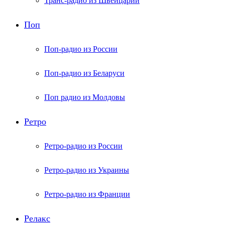
Транс-радио из Швейцарии
Поп
Поп-радио из России
Поп-радио из Беларуси
Поп радио из Молдовы
Ретро
Ретро-радио из России
Ретро-радио из Украины
Ретро-радио из Франции
Релакс