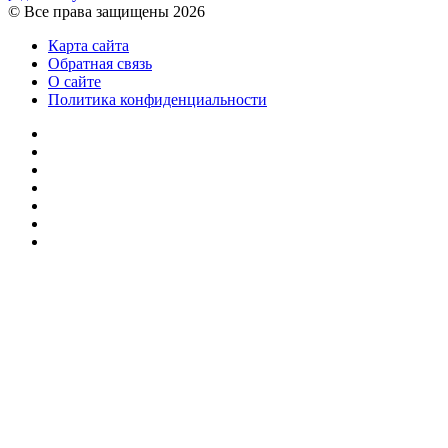
© Все права защищены 2026
Карта сайта
Обратная связь
О сайте
Политика конфиденциальности
Facebook
Twitter
YouTube
vk.com
Одноклассники
Telegram
RSS
Кнопка
«Наверх»