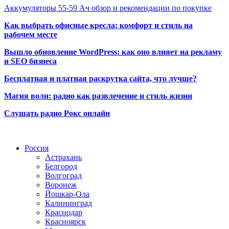
Аккумуляторы 55-59 Ач обзор и рекомендации по покупке
Как выбрать офисные кресла: комфорт и стиль на
рабочем месте
Вышло обновление WordPress: как оно влияет на рекламу
и SEO бизнеса
Бесплатная и платная раскрутка сайта, что лучше?
Магия волн: радио как развлечение и стиль жизни
Слушать радио Рокс онлайн
Радио по странам
Россия
Астрахань
Белгород
Волгоград
Воронеж
Йошкар-Ола
Калининград
Краснодар
Красноярск