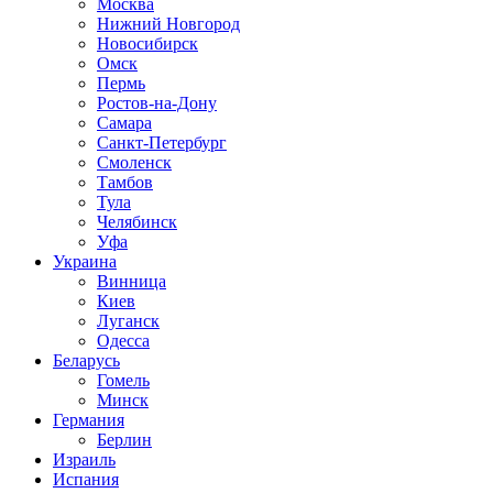
Москва
Нижний Новгород
Новосибирск
Омск
Пермь
Ростов-на-Дону
Самара
Санкт-Петербург
Смоленск
Тамбов
Тула
Челябинск
Уфа
Украина
Винница
Киев
Луганск
Одесса
Беларусь
Гомель
Минск
Германия
Берлин
Израиль
Испания