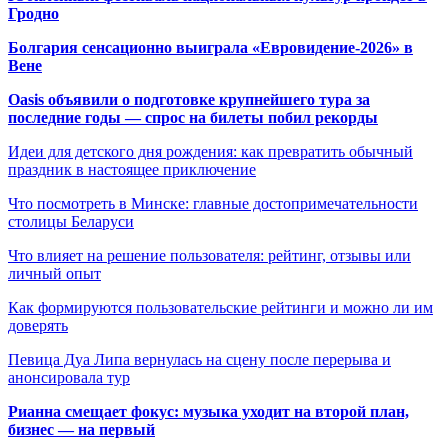
Гродно
Болгария сенсационно выиграла «Евровидение-2026» в
Вене
Oasis объявили о подготовке крупнейшего тура за
последние годы — спрос на билеты побил рекорды
Идеи для детского дня рождения: как превратить обычный
праздник в настоящее приключение
Что посмотреть в Минске: главные достопримечательности
столицы Беларуси
Что влияет на решение пользователя: рейтинг, отзывы или
личный опыт
Как формируются пользовательские рейтинги и можно ли им
доверять
Певица Дуа Липа вернулась на сцену после перерыва и
анонсировала тур
Рианна смещает фокус: музыка уходит на второй план,
бизнес — на первый