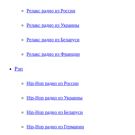
Релакс радио из России
Релакс радио из Украины
Релакс радио из Беларуси
Релакс радио из Франции
Рэп
Hip-Hop радио из России
Hip-Hop радио из Украины
Hip-Hop радио из Беларуси
Hip-Hop радио из Германии