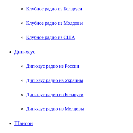
Клубное радио из Беларуси
Клубное радио из Молдовы
Клубное радио из США
Дип-хаус
Дип-хаус радио из России
Дип-хаус радио из Украины
Дип-хаус радио из Беларуси
Дип-хаус радио из Молдовы
Шансон