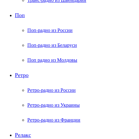
Транс-радио из Швейцарии
Поп
Поп-радио из России
Поп-радио из Беларуси
Поп радио из Молдовы
Ретро
Ретро-радио из России
Ретро-радио из Украины
Ретро-радио из Франции
Релакс