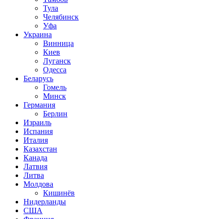
Тула
Челябинск
Уфа
Украина
Винница
Киев
Луганск
Одесса
Беларусь
Гомель
Минск
Германия
Берлин
Израиль
Испания
Италия
Казахстан
Канада
Латвия
Литва
Молдова
Кишинёв
Нидерланды
США