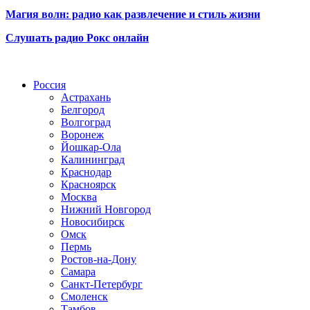
Магия волн: радио как развлечение и стиль жизни
Слушать радио Рокс онлайн
Радио по странам
Россия
Астрахань
Белгород
Волгоград
Воронеж
Йошкар-Ола
Калининград
Краснодар
Красноярск
Москва
Нижний Новгород
Новосибирск
Омск
Пермь
Ростов-на-Дону
Самара
Санкт-Петербург
Смоленск
Тамбов