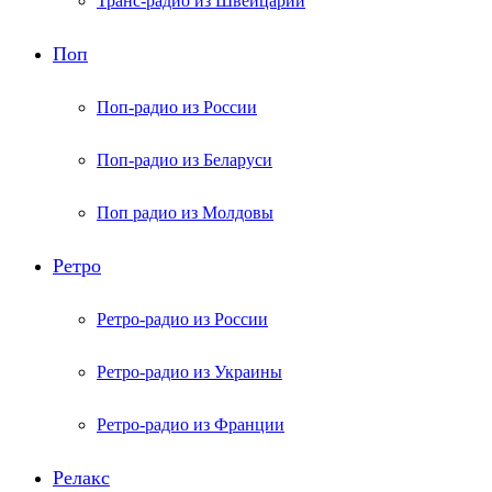
Транс-радио из Швейцарии
Поп
Поп-радио из России
Поп-радио из Беларуси
Поп радио из Молдовы
Ретро
Ретро-радио из России
Ретро-радио из Украины
Ретро-радио из Франции
Релакс