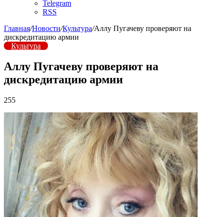
Telegram
RSS
Главная
/
Новости
/
Культура
/
Аллу Пугачеву проверяют на
дискредитацию армии
Культура
Аллу Пугачеву проверяют на
дискредитацию армии
255