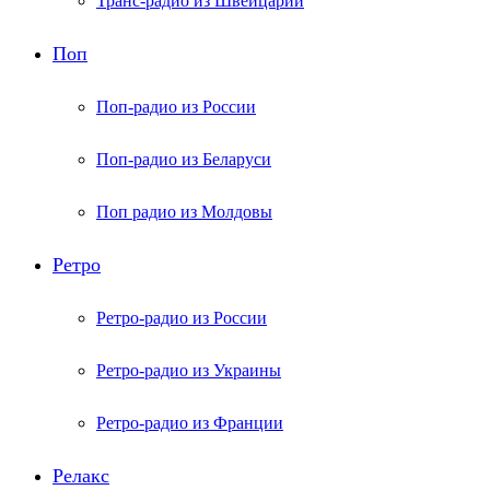
Транс-радио из Швейцарии
Поп
Поп-радио из России
Поп-радио из Беларуси
Поп радио из Молдовы
Ретро
Ретро-радио из России
Ретро-радио из Украины
Ретро-радио из Франции
Релакс