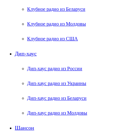
Клубное радио из Беларуси
Клубное радио из Молдовы
Клубное радио из США
Дип-хаус
Дип-хаус радио из России
Дип-хаус радио из Украины
Дип-хаус радио из Беларуси
Дип-хаус радио из Молдовы
Шансон