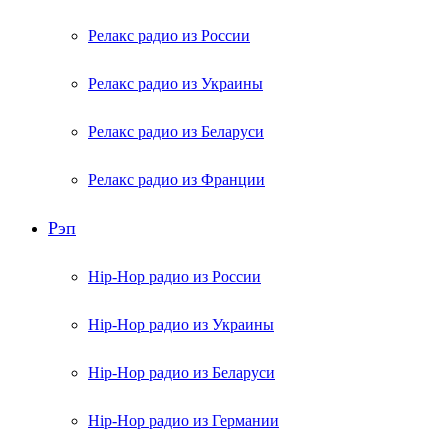
Релакс радио из России
Релакс радио из Украины
Релакс радио из Беларуси
Релакс радио из Франции
Рэп
Hip-Hop радио из России
Hip-Hop радио из Украины
Hip-Hop радио из Беларуси
Hip-Hop радио из Германии