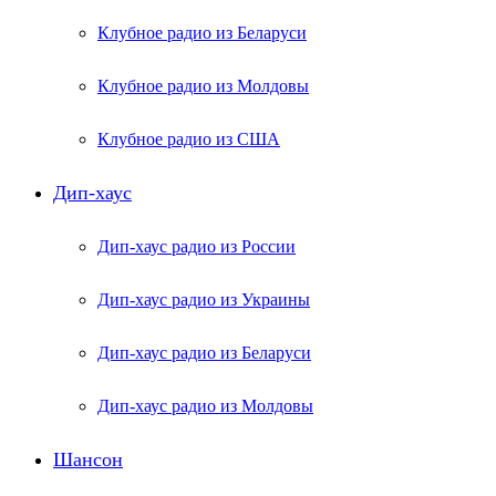
Клубное радио из Беларуси
Клубное радио из Молдовы
Клубное радио из США
Дип-хаус
Дип-хаус радио из России
Дип-хаус радио из Украины
Дип-хаус радио из Беларуси
Дип-хаус радио из Молдовы
Шансон