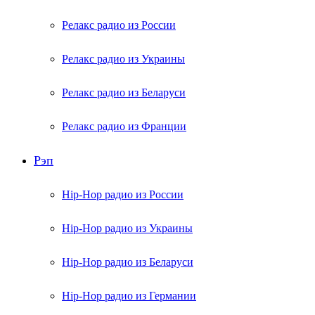
Релакс радио из России
Релакс радио из Украины
Релакс радио из Беларуси
Релакс радио из Франции
Рэп
Hip-Hop радио из России
Hip-Hop радио из Украины
Hip-Hop радио из Беларуси
Hip-Hop радио из Германии