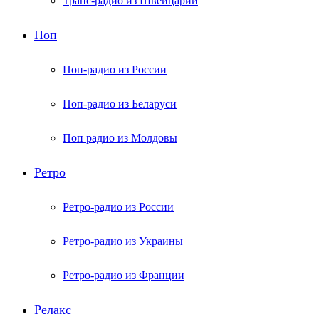
Транс-радио из Швейцарии
Поп
Поп-радио из России
Поп-радио из Беларуси
Поп радио из Молдовы
Ретро
Ретро-радио из России
Ретро-радио из Украины
Ретро-радио из Франции
Релакс