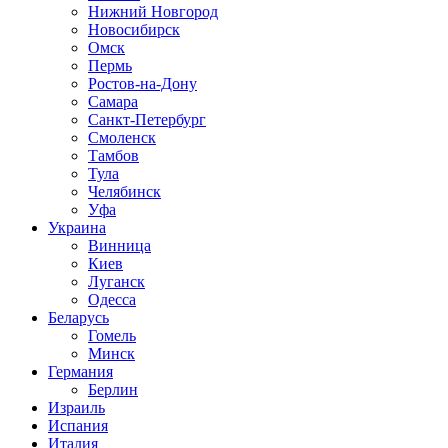
Нижний Новгород
Новосибирск
Омск
Пермь
Ростов-на-Дону
Самара
Санкт-Петербург
Смоленск
Тамбов
Тула
Челябинск
Уфа
Украина
Винница
Киев
Луганск
Одесса
Беларусь
Гомель
Минск
Германия
Берлин
Израиль
Испания
Италия