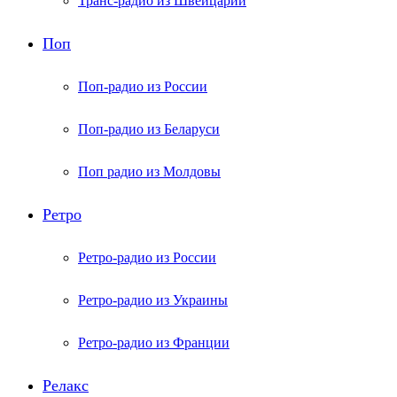
Транс-радио из Швейцарии
Поп
Поп-радио из России
Поп-радио из Беларуси
Поп радио из Молдовы
Ретро
Ретро-радио из России
Ретро-радио из Украины
Ретро-радио из Франции
Релакс