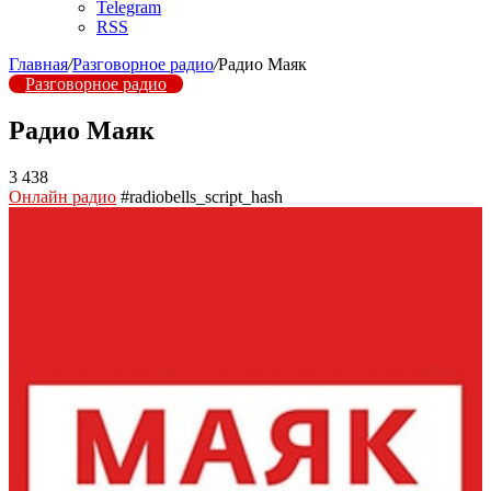
Telegram
RSS
Главная
/
Разговорное радио
/
Радио Маяк
Разговорное радио
Радио Маяк
3 438
Онлайн радио
#radiobells_script_hash