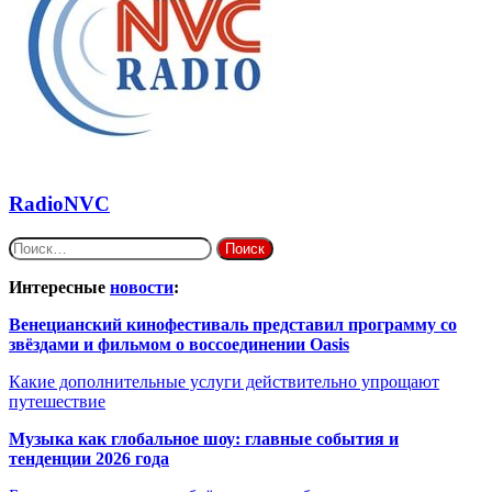
RadioNVC
Найти:
Интересные
новости
:
Венецианский кинофестиваль представил программу со
звёздами и фильмом о воссоединении Oasis
Какие дополнительные услуги действительно упрощают
путешествие
Музыка как глобальное шоу: главные события и
тенденции 2026 года