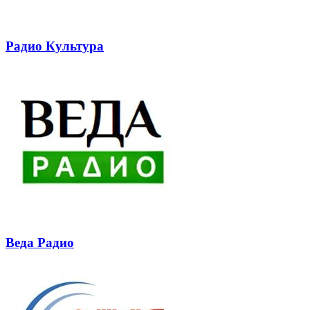
Радио Культура
Веда Радио