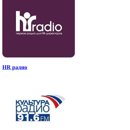
HR радио