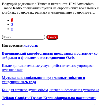
Ведущий радиоканал Trance в интернете 1FM Amsterdam
Trance Radio специализируется на европейских вокальных и
клубных трансовых релизах и еженедельно транслирует…
1
2
»
Найти:
Интересные
новости
:
Венецианский кинофестиваль представил программу со
звёздами и фильмом о воссоединении Oasis
Какие дополнительные услуги действительно упрощают
путешествие
Музыка как глобальное шоу: главные события и
тенденции 2026 года
Бак для летнего душа: объём, нагрев и безопасная установка
Тейлор Свифт и Трэвис Келси официально поженились