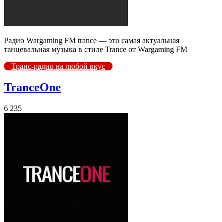
Радио Wargaming FM trance — это самая актуальная
танцевальная музыка в стиле Trance от Wargaming FM
Транс-радио на любой вкус
TranceOne
6 235