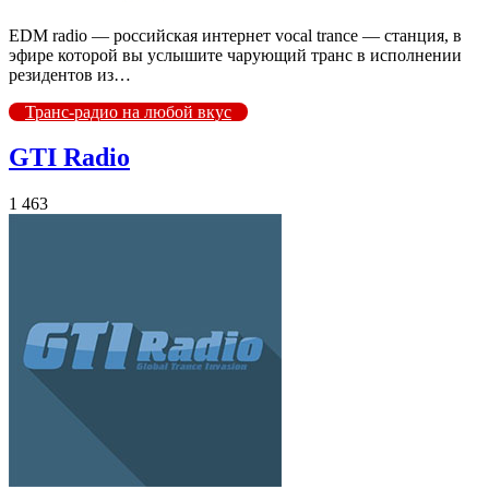
EDM radio — российская интернет vocal trance — станция, в
эфире которой вы услышите чарующий транс в исполнении
резидентов из…
Транс-радио на любой вкус
GTI Radio
1 463