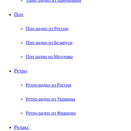
Транс-радио из Швейцарии
Поп
Поп-радио из России
Поп-радио из Беларуси
Поп радио из Молдовы
Ретро
Ретро-радио из России
Ретро-радио из Украины
Ретро-радио из Франции
Релакс