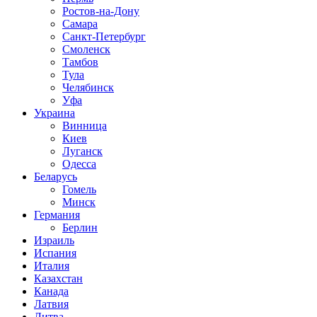
Ростов-на-Дону
Самара
Санкт-Петербург
Смоленск
Тамбов
Тула
Челябинск
Уфа
Украина
Винница
Киев
Луганск
Одесса
Беларусь
Гомель
Минск
Германия
Берлин
Израиль
Испания
Италия
Казахстан
Канада
Латвия
Литва