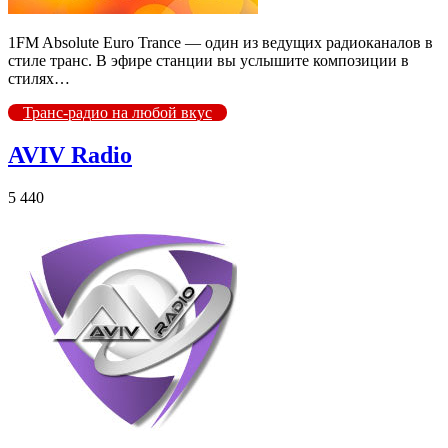
1FM Absolute Euro Trance — один из ведущих радиоканалов в
стиле транс. В эфире станции вы услышите композиции в
стилях…
Транс-радио на любой вкус
AVIV Radio
5 440