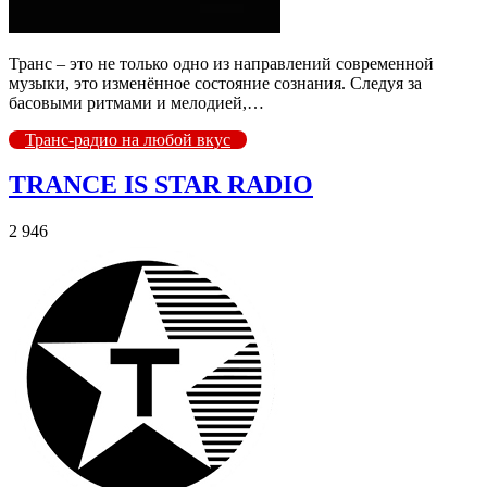
Транс – это не только одно из направлений современной
музыки, это изменённое состояние сознания. Следуя за
басовыми ритмами и мелодией,…
Транс-радио на любой вкус
TRANCE IS STAR RADIO
2 946