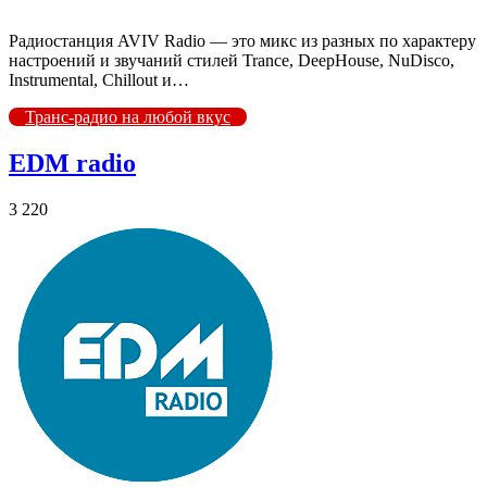
Радиостанция AVIV Radio — это микс из разных по характеру
настроений и звучаний стилей Trance, DeepHouse, NuDisco,
Instrumental, Chillout и…
Транс-радио на любой вкус
EDM radio
3 220