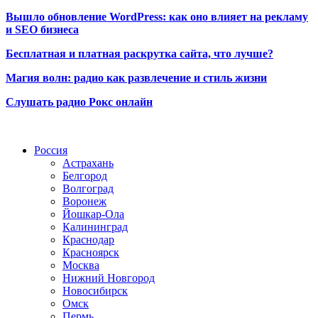
Вышло обновление WordPress: как оно влияет на рекламу
и SEO бизнеса
Бесплатная и платная раскрутка сайта, что лучше?
Магия волн: радио как развлечение и стиль жизни
Слушать радио Рокс онлайн
Радио по странам
Россия
Астрахань
Белгород
Волгоград
Воронеж
Йошкар-Ола
Калининград
Краснодар
Красноярск
Москва
Нижний Новгород
Новосибирск
Омск
Пермь