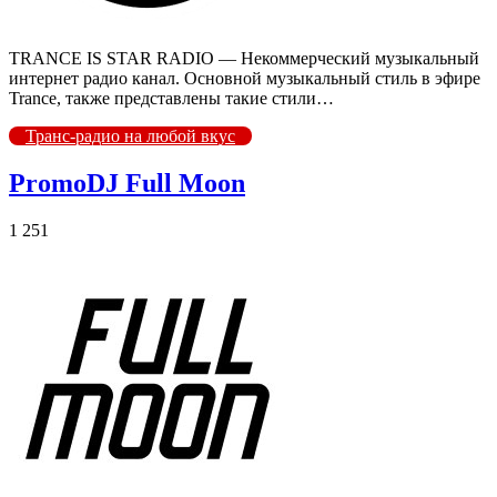
TRANCE IS STAR RADIO — Некоммерческий музыкальный
интернет радио канал. Основной музыкальный стиль в эфире
Trance, также представлены такие стили…
Транс-радио на любой вкус
PromoDJ Full Moon
1 251