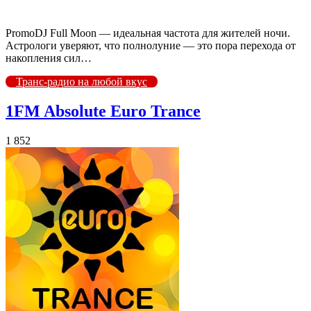
PromoDJ Full Moon — идеальная частота для жителей ночи.
Астрологи уверяют, что полнолуние — это пора перехода от
накопления сил…
Транс-радио на любой вкус
1FM Absolute Euro Trance
1 852