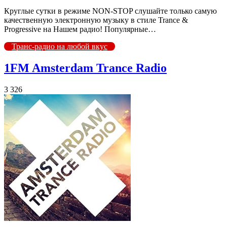
Круглые сутки в режиме NON-STOP слушайте только самую
качественную электронную музыку в стиле Trance &
Progressive на Нашем радио! Популярные…
Транс-радио на любой вкус
1FM Amsterdam Trance Radio
3 326