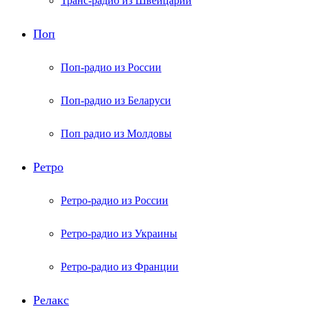
Транс-радио из Швейцарии
Поп
Поп-радио из России
Поп-радио из Беларуси
Поп радио из Молдовы
Ретро
Ретро-радио из России
Ретро-радио из Украины
Ретро-радио из Франции
Релакс