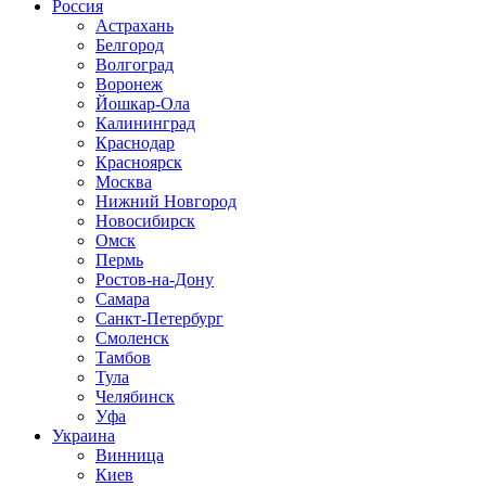
Россия
Астрахань
Белгород
Волгоград
Воронеж
Йошкар-Ола
Калининград
Краснодар
Красноярск
Москва
Нижний Новгород
Новосибирск
Омск
Пермь
Ростов-на-Дону
Самара
Санкт-Петербург
Смоленск
Тамбов
Тула
Челябинск
Уфа
Украина
Винница
Киев