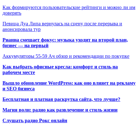
Как формируются пользовательские рейтинги и можно ли им
доверять
Певица Дуа Липа вернулась на сцену после перерыва и
анонсировала тур
Рианна смещает фокус: музыка уходит на второй план,
бизнес — на первый
Аккумуляторы 55-59 Ач обзор и рекомендации по покупке
Как выбрать офисные кресла: комфорт и стиль на
рабочем месте
Вышло обновление WordPress: как оно влияет на рекламу
и SEO бизнеса
Бесплатная и платная раскрутка сайта, что лучше?
Магия волн: радио как развлечение и стиль жизни
Слушать радио Рокс онлайн
Радио по странам