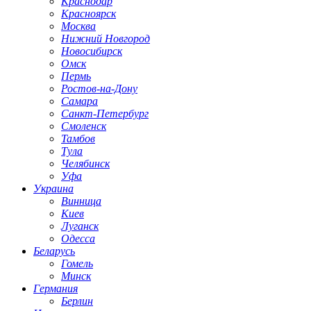
Краснодар
Красноярск
Москва
Нижний Новгород
Новосибирск
Омск
Пермь
Ростов-на-Дону
Самара
Санкт-Петербург
Смоленск
Тамбов
Тула
Челябинск
Уфа
Украина
Винница
Киев
Луганск
Одесса
Беларусь
Гомель
Минск
Германия
Берлин