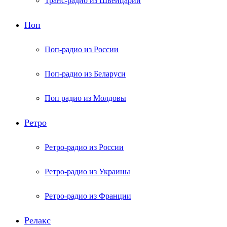
Транс-радио из Швейцарии
Поп
Поп-радио из России
Поп-радио из Беларуси
Поп радио из Молдовы
Ретро
Ретро-радио из России
Ретро-радио из Украины
Ретро-радио из Франции
Релакс