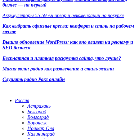
бизнес — на первый
Аккумуляторы 55-59 Ач обзор и рекомендации по покупке
Как выбрать офисные кресла: комфорт и стиль на рабочем
месте
Вышло обновление WordPress: как оно влияет на рекламу и
SEO бизнеса
Бесплатная и платная раскрутка сайта, что лучше?
Магия волн: радио как развлечение и стиль жизни
Слушать радио Рокс онлайн
Радио по странам
Россия
Астрахань
Белгород
Волгоград
Воронеж
Йошкар-Ола
Калининград