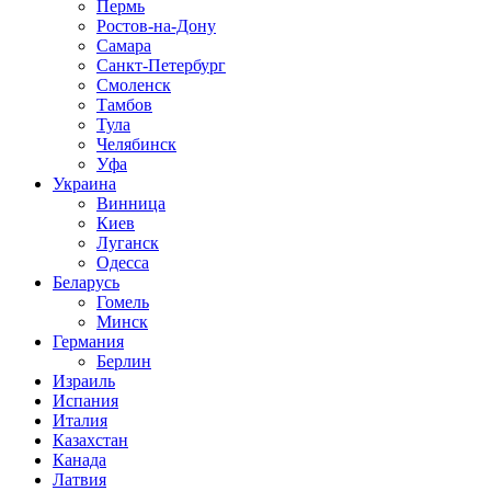
Пермь
Ростов-на-Дону
Самара
Санкт-Петербург
Смоленск
Тамбов
Тула
Челябинск
Уфа
Украина
Винница
Киев
Луганск
Одесса
Беларусь
Гомель
Минск
Германия
Берлин
Израиль
Испания
Италия
Казахстан
Канада
Латвия