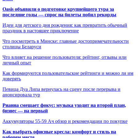
Oasis объявили о подготовке крупнейшего тура за
последние годы — спрос на билеты побил рекорды
Идеи для детского дня рождения: как превратить обычный
праздник в настоящее приключение
Что посмотреть в Минске: главные достопримечательности
столицы Беларуси
Что влияет на решение пользователя: рейтинг, отзывы или
личный опыт
Как формируются пользовательские рейтинги и можно ли им
доверять
Певица Дуа Липа вернулась на сцену после перерыва и
анонсировала тур
Рианна смещает фокус: музыка уходит на второй план,
бизнес — на первый
Аккумуляторы 55-59 Ач обзор и рекомендации по покупке
Как выбрать офисные кресла: комфорт и стиль на
рабочем месте