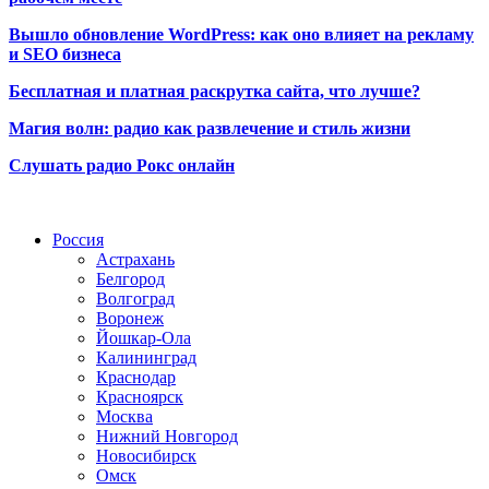
Вышло обновление WordPress: как оно влияет на рекламу
и SEO бизнеса
Бесплатная и платная раскрутка сайта, что лучше?
Магия волн: радио как развлечение и стиль жизни
Слушать радио Рокс онлайн
Радио по странам
Россия
Астрахань
Белгород
Волгоград
Воронеж
Йошкар-Ола
Калининград
Краснодар
Красноярск
Москва
Нижний Новгород
Новосибирск
Омск