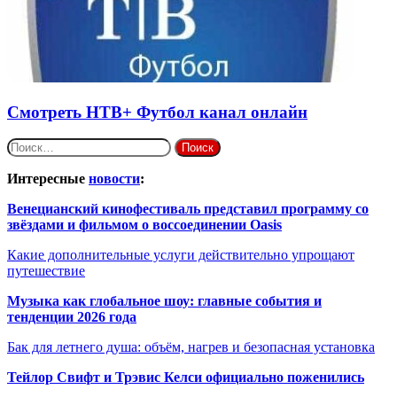
Смотреть НТВ+ Футбол канал онлайн
Найти:
Интересные
новости
:
Венецианский кинофестиваль представил программу со
звёздами и фильмом о воссоединении Oasis
Какие дополнительные услуги действительно упрощают
путешествие
Музыка как глобальное шоу: главные события и
тенденции 2026 года
Бак для летнего душа: объём, нагрев и безопасная установка
Тейлор Свифт и Трэвис Келси официально поженились