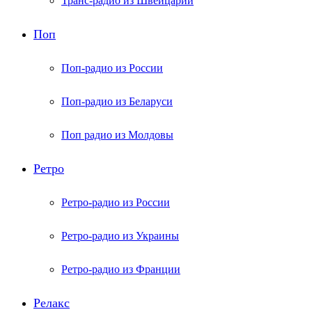
Транс-радио из Швейцарии
Поп
Поп-радио из России
Поп-радио из Беларуси
Поп радио из Молдовы
Ретро
Ретро-радио из России
Ретро-радио из Украины
Ретро-радио из Франции
Релакс