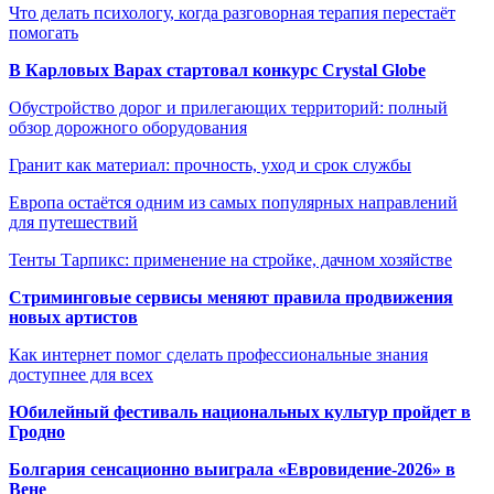
Что делать психологу, когда разговорная терапия перестаёт
помогать
В Карловых Варах стартовал конкурс Crystal Globe
Обустройство дорог и прилегающих территорий: полный
обзор дорожного оборудования
Гранит как материал: прочность, уход и срок службы
Европа остаётся одним из самых популярных направлений
для путешествий
Тенты Тарпикс: применение на стройке, дачном хозяйстве
Стриминговые сервисы меняют правила продвижения
новых артистов
Как интернет помог сделать профессиональные знания
доступнее для всех
Юбилейный фестиваль национальных культур пройдет в
Гродно
Болгария сенсационно выиграла «Евровидение-2026» в
Вене