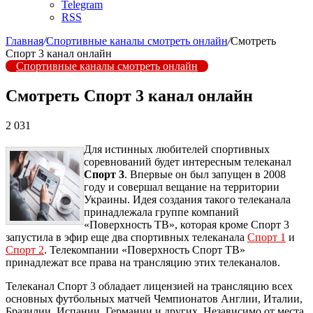
Telegram
RSS
Главная
/
Спортивные каналы смотреть онлайн
/
Смотреть
Спорт 3 канал онлайн
Спортивные каналы смотреть онлайн
Смотреть Спорт 3 канал онлайн
2 031
Для истинных любителей спортивных
соревнований будет интересным телеканал
Спорт 3
. Впервые он был запущен в 2008
году и совершал вещание на территории
Украины. Идея создания такого телеканала
принадлежала группе компаний
«Поверхность ТВ», которая кроме Спорт 3
запустила в эфир еще два спортивных телеканала
Спорт 1
и
Спорт 2
. Телекомпании «Поверхность Спорт ТВ»
принадлежат все права на трансляцию этих телеканалов.
Телеканал Спорт 3 обладает лицензией на трансляцию всех
основных футбольных матчей Чемпионатов Англии, Италии,
Бразилии, Испании, Германии и других. Независимо от места