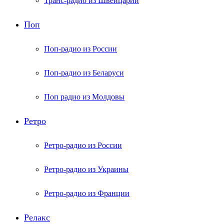
Транс-радио из Швейцарии
Поп
Поп-радио из России
Поп-радио из Беларуси
Поп радио из Молдовы
Ретро
Ретро-радио из России
Ретро-радио из Украины
Ретро-радио из Франции
Релакс