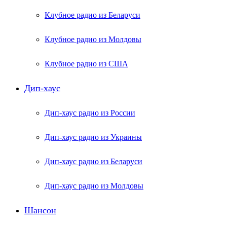
Клубное радио из Беларуси
Клубное радио из Молдовы
Клубное радио из США
Дип-хаус
Дип-хаус радио из России
Дип-хаус радио из Украины
Дип-хаус радио из Беларуси
Дип-хаус радио из Молдовы
Шансон