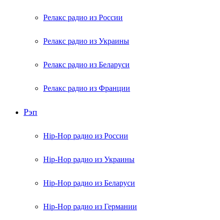
Релакс радио из России
Релакс радио из Украины
Релакс радио из Беларуси
Релакс радио из Франции
Рэп
Hip-Hop радио из России
Hip-Hop радио из Украины
Hip-Hop радио из Беларуси
Hip-Hop радио из Германии