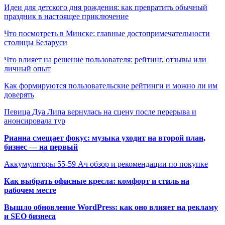
Идеи для детского дня рождения: как превратить обычный
праздник в настоящее приключение
Что посмотреть в Минске: главные достопримечательности
столицы Беларуси
Что влияет на решение пользователя: рейтинг, отзывы или
личный опыт
Как формируются пользовательские рейтинги и можно ли им
доверять
Певица Дуа Липа вернулась на сцену после перерыва и
анонсировала тур
Рианна смещает фокус: музыка уходит на второй план,
бизнес — на первый
Аккумуляторы 55-59 Ач обзор и рекомендации по покупке
Как выбрать офисные кресла: комфорт и стиль на
рабочем месте
Вышло обновление WordPress: как оно влияет на рекламу
и SEO бизнеса