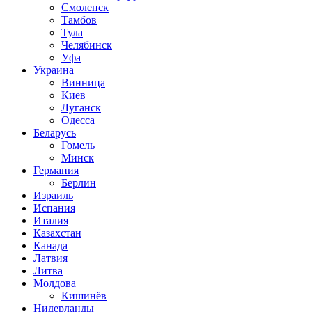
Смоленск
Тамбов
Тула
Челябинск
Уфа
Украина
Винница
Киев
Луганск
Одесса
Беларусь
Гомель
Минск
Германия
Берлин
Израиль
Испания
Италия
Казахстан
Канада
Латвия
Литва
Молдова
Кишинёв
Нидерланды