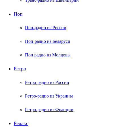
Транс-радио из Швейцарии
Поп
Поп-радио из России
Поп-радио из Беларуси
Поп радио из Молдовы
Ретро
Ретро-радио из России
Ретро-радио из Украины
Ретро-радио из Франции
Релакс