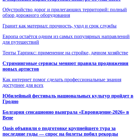
Обустройство дорог и прилегающих территорий: полный
обзор дорожного оборудования
Гранит как материал: прочность, уход и срок службы
Европа остаётся одним из самых популярных направлений
для путешествий
Тенты Тарпикс: применение на стройке, дачном хозяйстве
Стриминговые сервисы меняют правила продвижения
новых артистов
Как интернет помог сделать профессиональные знания
доступнее для всех
Юбилейный фестиваль национальных культур пройдет в
Гродно
Болгария сенсационно выиграла «Евровидение-2026» в
Вене
Oasis объявили о подготовке крупнейшего тура за
последние годы — спрос на билеты побил рекорды