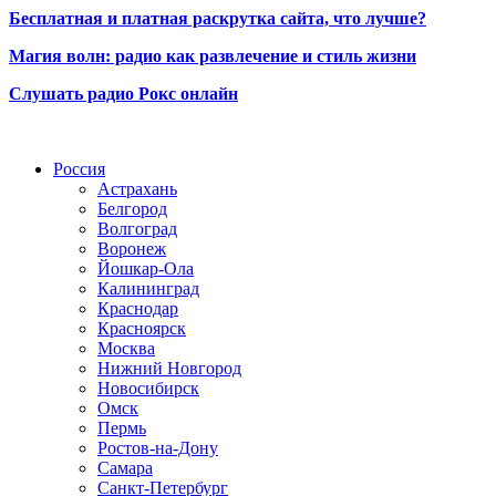
Бесплатная и платная раскрутка сайта, что лучше?
Магия волн: радио как развлечение и стиль жизни
Слушать радио Рокс онлайн
Радио по странам
Россия
Астрахань
Белгород
Волгоград
Воронеж
Йошкар-Ола
Калининград
Краснодар
Красноярск
Москва
Нижний Новгород
Новосибирск
Омск
Пермь
Ростов-на-Дону
Самара
Санкт-Петербург