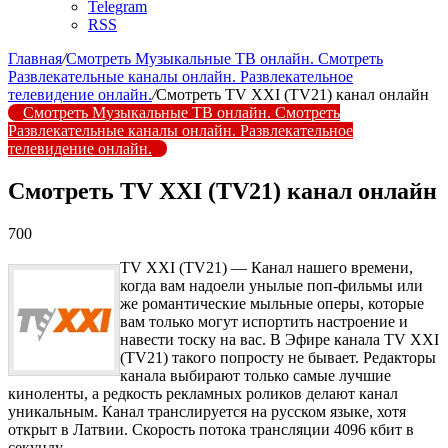
Telegram
RSS
Главная
/
Смотреть Музыкальные ТВ онлайн. Смотреть
Развлекательные каналы онлайн. Развлекательное
телевидение онлайн.
/
Смотреть TV XXI (TV21) канал онлайн
Смотреть Музыкальные ТВ онлайн. Смотреть
Развлекательные каналы онлайн. Развлекательное
телевидение онлайн.
Смотреть TV XXI (TV21) канал онлайн
700
TV XXI (TV21) — Канал нашего времени,
когда вам надоели унылые поп-фильмы или
же романтические мыльные оперы, которые
вам только могут испортить настроение и
навести тоску на вас. В Эфире канала TV XXI
(TV21) такого попросту не бывает. Редакторы
канала выбирают только самые лучшие
киноленты, а редкость рекламных роликов делают канал
уникальным. Канал транслируется на русском языке, хотя
открыт в Латвии. Скорость потока трансляции 4096 кбит в
секунду.