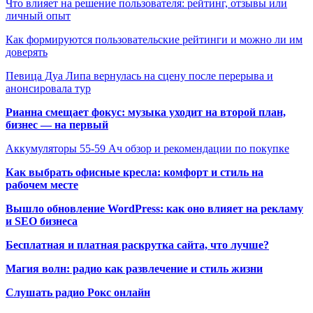
Что влияет на решение пользователя: рейтинг, отзывы или
личный опыт
Как формируются пользовательские рейтинги и можно ли им
доверять
Певица Дуа Липа вернулась на сцену после перерыва и
анонсировала тур
Рианна смещает фокус: музыка уходит на второй план,
бизнес — на первый
Аккумуляторы 55-59 Ач обзор и рекомендации по покупке
Как выбрать офисные кресла: комфорт и стиль на
рабочем месте
Вышло обновление WordPress: как оно влияет на рекламу
и SEO бизнеса
Бесплатная и платная раскрутка сайта, что лучше?
Магия волн: радио как развлечение и стиль жизни
Слушать радио Рокс онлайн