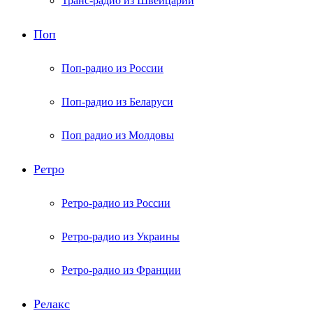
Транс-радио из Швейцарии
Поп
Поп-радио из России
Поп-радио из Беларуси
Поп радио из Молдовы
Ретро
Ретро-радио из России
Ретро-радио из Украины
Ретро-радио из Франции
Релакс