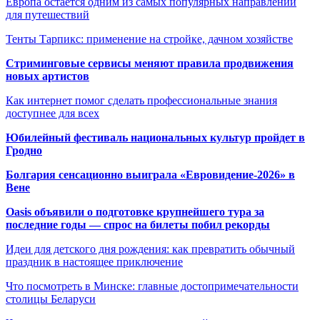
Европа остаётся одним из самых популярных направлений
для путешествий
Тенты Тарпикс: применение на стройке, дачном хозяйстве
Стриминговые сервисы меняют правила продвижения
новых артистов
Как интернет помог сделать профессиональные знания
доступнее для всех
Юбилейный фестиваль национальных культур пройдет в
Гродно
Болгария сенсационно выиграла «Евровидение-2026» в
Вене
Oasis объявили о подготовке крупнейшего тура за
последние годы — спрос на билеты побил рекорды
Идеи для детского дня рождения: как превратить обычный
праздник в настоящее приключение
Что посмотреть в Минске: главные достопримечательности
столицы Беларуси