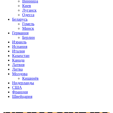
Винница
Киев
Луганск
Одесса
Беларусь
Гомель
Минск
Германия
Берлин
Израиль
Испания
Италия
Казахстан
Канада
Латвия
Литва
Молдова
Кишинёв
Нидерланды
США
Франция
Швейцария
Популярные радиостанции