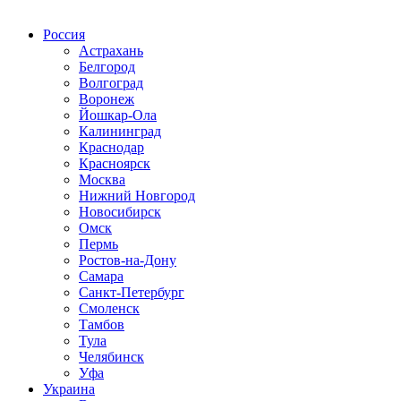
Радио по странам
Россия
Астрахань
Белгород
Волгоград
Воронеж
Йошкар-Ола
Калининград
Краснодар
Красноярск
Москва
Нижний Новгород
Новосибирск
Омск
Пермь
Ростов-на-Дону
Самара
Санкт-Петербург
Смоленск
Тамбов
Тула
Челябинск
Уфа
Украина