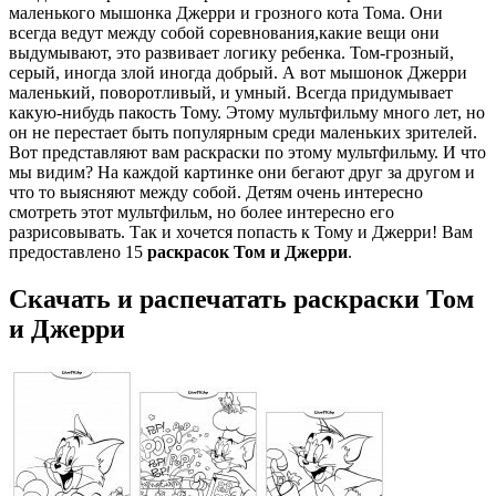
маленького мышонка Джерри и грозного кота Тома. Они
всегда ведут между собой соревнования,какие вещи они
выдумывают, это развивает логику ребенка. Том-грозный,
серый, иногда злой иногда добрый. А вот мышонок Джерри
маленький, поворотливый, и умный. Всегда придумывает
какую-нибудь пакость Тому. Этому мультфильму много лет, но
он не перестает быть популярным среди маленьких зрителей.
Вот представляют вам раскраски по этому мультфильму. И что
мы видим? На каждой картинке они бегают друг за другом и
что то выясняют между собой. Детям очень интересно
смотреть этот мультфильм, но более интересно его
разрисовывать. Так и хочется попасть к Тому и Джерри! Вам
предоставлено 15
раскрасок Том и Джерри
.
Скачать и распечатать раскраски Том
и Джерри