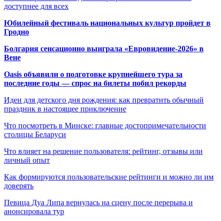
доступнее для всех
Юбилейный фестиваль национальных культур пройдет в
Гродно
Болгария сенсационно выиграла «Евровидение-2026» в
Вене
Oasis объявили о подготовке крупнейшего тура за
последние годы — спрос на билеты побил рекорды
Идеи для детского дня рождения: как превратить обычный
праздник в настоящее приключение
Что посмотреть в Минске: главные достопримечательности
столицы Беларуси
Что влияет на решение пользователя: рейтинг, отзывы или
личный опыт
Как формируются пользовательские рейтинги и можно ли им
доверять
Певица Дуа Липа вернулась на сцену после перерыва и
анонсировала тур