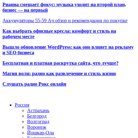
Рианна смещает фокус: музыка уходит на второй план,
бизнес — на первый
Аккумуляторы 55-59 Ач обзор и рекомендации по покупке
Как выбрать офисные кресла: комфорт и стиль на
рабочем месте
Вышло обновление WordPress: как оно влияет на рекламу
и SEO бизнеса
Бесплатная и платная раскрутка сайта, что лучше?
Магия волн: радио как развлечение и стиль жизни
Слушать радио Рокс онлайн
Радио по странам
Россия
Астрахань
Белгород
Волгоград
Воронеж
Йошкар-Ола