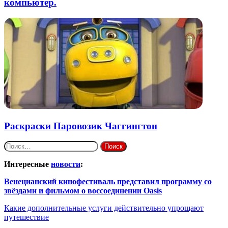
компьютер.
Раскраски Паровозик Чаггингтон
Найти:
Интересные
новости
:
Венецианский кинофестиваль представил программу со
звёздами и фильмом о воссоединении Oasis
Какие дополнительные услуги действительно упрощают
путешествие