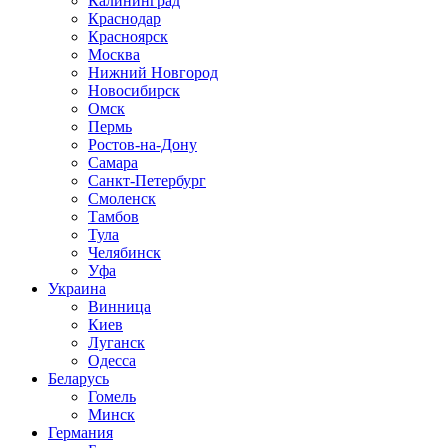
Калининград
Краснодар
Красноярск
Москва
Нижний Новгород
Новосибирск
Омск
Пермь
Ростов-на-Дону
Самара
Санкт-Петербург
Смоленск
Тамбов
Тула
Челябинск
Уфа
Украина
Винница
Киев
Луганск
Одесса
Беларусь
Гомель
Минск
Германия