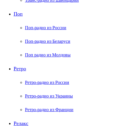
Транс-радио из Швейцарии
Поп
Поп-радио из России
Поп-радио из Беларуси
Поп радио из Молдовы
Ретро
Ретро-радио из России
Ретро-радио из Украины
Ретро-радио из Франции
Релакс