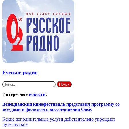
Русское радио
Найти:
Интересные
новости
:
Венецианский кинофестиваль представил программу со
звёздами и фильмом о воссоединении Oasis
Какие дополнительные услуги действительно упрощают
путешествие