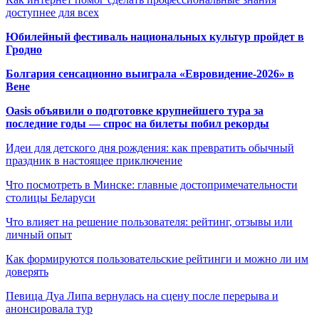
доступнее для всех
Юбилейный фестиваль национальных культур пройдет в
Гродно
Болгария сенсационно выиграла «Евровидение-2026» в
Вене
Oasis объявили о подготовке крупнейшего тура за
последние годы — спрос на билеты побил рекорды
Идеи для детского дня рождения: как превратить обычный
праздник в настоящее приключение
Что посмотреть в Минске: главные достопримечательности
столицы Беларуси
Что влияет на решение пользователя: рейтинг, отзывы или
личный опыт
Как формируются пользовательские рейтинги и можно ли им
доверять
Певица Дуа Липа вернулась на сцену после перерыва и
анонсировала тур