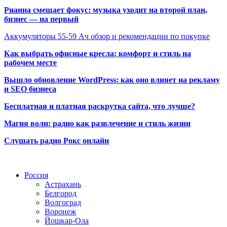
Рианна смещает фокус: музыка уходит на второй план,
бизнес — на первый
Аккумуляторы 55-59 Ач обзор и рекомендации по покупке
Как выбрать офисные кресла: комфорт и стиль на
рабочем месте
Вышло обновление WordPress: как оно влияет на рекламу
и SEO бизнеса
Бесплатная и платная раскрутка сайта, что лучше?
Магия волн: радио как развлечение и стиль жизни
Слушать радио Рокс онлайн
Радио по странам
Россия
Астрахань
Белгород
Волгоград
Воронеж
Йошкар-Ола