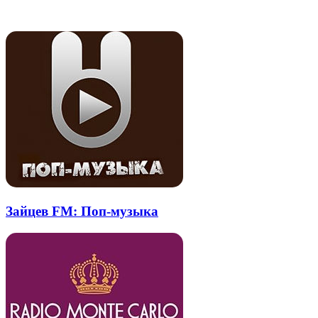
электронную
Похожие радио
почту
Зайцев FM: Поп-музыка