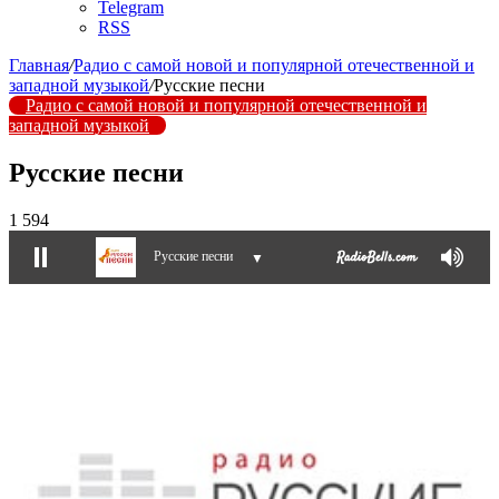
Telegram
RSS
Главная
/
Радио с самой новой и популярной отечественной и
западной музыкой
/
Русские песни
Радио с самой новой и популярной отечественной и
западной музыкой
Русские песни
1 594
Русские песни
▼