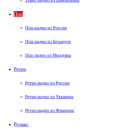
Транс-радио из Швейцарии
Поп
Поп-радио из России
Поп-радио из Беларуси
Поп радио из Молдовы
Ретро
Ретро-радио из России
Ретро-радио из Украины
Ретро-радио из Франции
Релакс