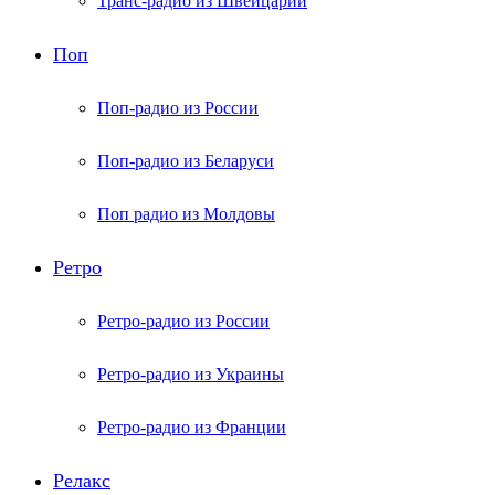
Транс-радио из Швейцарии
Поп
Поп-радио из России
Поп-радио из Беларуси
Поп радио из Молдовы
Ретро
Ретро-радио из России
Ретро-радио из Украины
Ретро-радио из Франции
Релакс