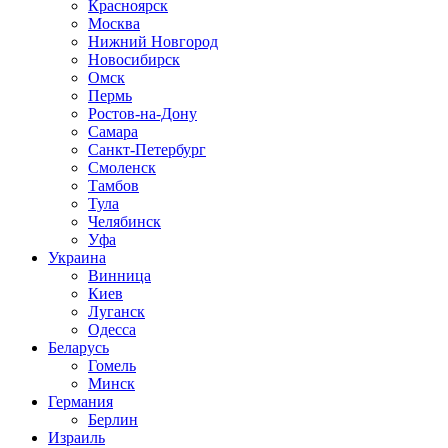
Красноярск
Москва
Нижний Новгород
Новосибирск
Омск
Пермь
Ростов-на-Дону
Самара
Санкт-Петербург
Смоленск
Тамбов
Тула
Челябинск
Уфа
Украина
Винница
Киев
Луганск
Одесса
Беларусь
Гомель
Минск
Германия
Берлин
Израиль