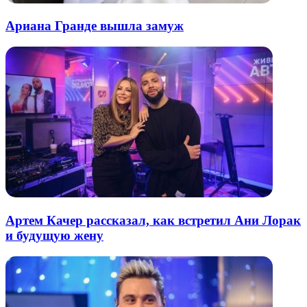
Ариана Гранде вышла замуж
Артем Качер рассказал, как встретил Ани Лорак
и будущую жену