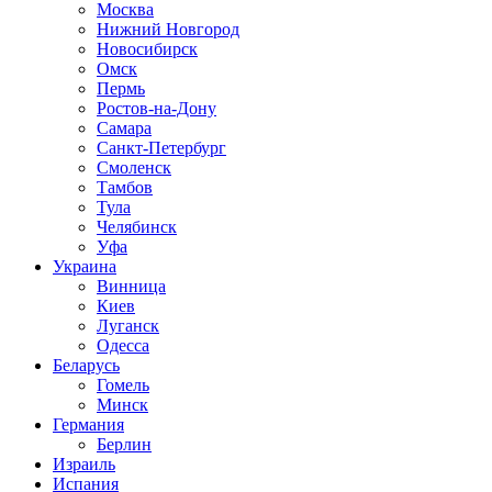
Москва
Нижний Новгород
Новосибирск
Омск
Пермь
Ростов-на-Дону
Самара
Санкт-Петербург
Смоленск
Тамбов
Тула
Челябинск
Уфа
Украина
Винница
Киев
Луганск
Одесса
Беларусь
Гомель
Минск
Германия
Берлин
Израиль
Испания