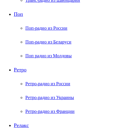
Транс-радио из Швейцарии
Поп
Поп-радио из России
Поп-радио из Беларуси
Поп радио из Молдовы
Ретро
Ретро-радио из России
Ретро-радио из Украины
Ретро-радио из Франции
Релакс