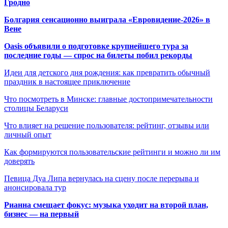
Гродно
Болгария сенсационно выиграла «Евровидение-2026» в
Вене
Oasis объявили о подготовке крупнейшего тура за
последние годы — спрос на билеты побил рекорды
Идеи для детского дня рождения: как превратить обычный
праздник в настоящее приключение
Что посмотреть в Минске: главные достопримечательности
столицы Беларуси
Что влияет на решение пользователя: рейтинг, отзывы или
личный опыт
Как формируются пользовательские рейтинги и можно ли им
доверять
Певица Дуа Липа вернулась на сцену после перерыва и
анонсировала тур
Рианна смещает фокус: музыка уходит на второй план,
бизнес — на первый