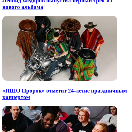
Леонид Федоров выпустил первый трек из
нового альбома
«ПШО Пророк» отметит 24-летие праздничным
концертом