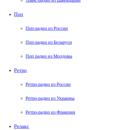
Транс-радио из Швейцарии
Поп
Поп-радио из России
Поп-радио из Беларуси
Поп радио из Молдовы
Ретро
Ретро-радио из России
Ретро-радио из Украины
Ретро-радио из Франции
Релакс