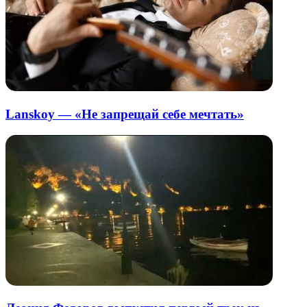
Lanskoy — «Не запрещай себе мечтать»