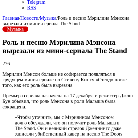
Telegram
RSS
Главная
/
Новости
/
Музыка
/
Роль и песню Мэрилина Мэнсона
вырезали из мини-сериала The Stand
Музыка
Роль и песню Мэрилина Мэнсона
вырезали из мини-сериала The Stand
276
Мэрилин Мэнсон больше не собирается появляться в
грядущем мини-сериале по Стивену Кингу «Стенд» после
того, как его роль была вырезана.
Премьера сериала назначена на 17 декабря, и режиссер Джош
Бун объявил, что роль Мэнсона в роли Малыша была
сокращена.
«Чтобы уточнить, мы с Мэрилином Мэнсоном
долго обсуждали, что он получит роль Малыша в
The Stand. Он и великий стрелок Дженнингс даже
записали убийственный кавер на песню The Doors