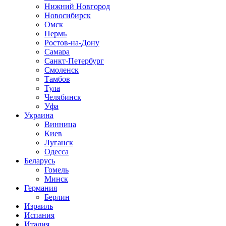
Нижний Новгород
Новосибирск
Омск
Пермь
Ростов-на-Дону
Самара
Санкт-Петербург
Смоленск
Тамбов
Тула
Челябинск
Уфа
Украина
Винница
Киев
Луганск
Одесса
Беларусь
Гомель
Минск
Германия
Берлин
Израиль
Испания
Италия