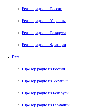
Релакс радио из России
Релакс радио из Украины
Релакс радио из Беларуси
Релакс радио из Франции
Рэп
Hip-Hop радио из России
Hip-Hop радио из Украины
Hip-Hop радио из Беларуси
Hip-Hop радио из Германии