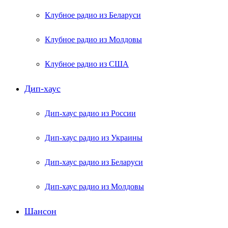
Клубное радио из Беларуси
Клубное радио из Молдовы
Клубное радио из США
Дип-хаус
Дип-хаус радио из России
Дип-хаус радио из Украины
Дип-хаус радио из Беларуси
Дип-хаус радио из Молдовы
Шансон