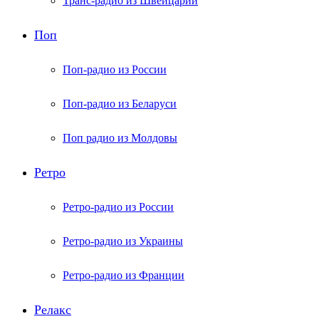
Транс-радио из Швейцарии
Поп
Поп-радио из России
Поп-радио из Беларуси
Поп радио из Молдовы
Ретро
Ретро-радио из России
Ретро-радио из Украины
Ретро-радио из Франции
Релакс