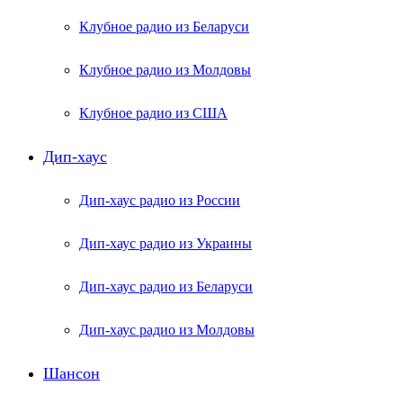
Клубное радио из Беларуси
Клубное радио из Молдовы
Клубное радио из США
Дип-хаус
Дип-хаус радио из России
Дип-хаус радио из Украины
Дип-хаус радио из Беларуси
Дип-хаус радио из Молдовы
Шансон