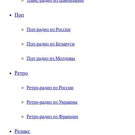
Транс-радио из Швейцарии
Поп
Поп-радио из России
Поп-радио из Беларуси
Поп радио из Молдовы
Ретро
Ретро-радио из России
Ретро-радио из Украины
Ретро-радио из Франции
Релакс