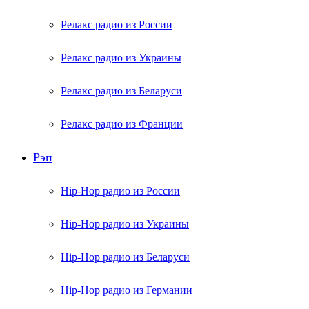
Релакс радио из России
Релакс радио из Украины
Релакс радио из Беларуси
Релакс радио из Франции
Рэп
Hip-Hop радио из России
Hip-Hop радио из Украины
Hip-Hop радио из Беларуси
Hip-Hop радио из Германии