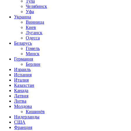
Тула
Челябинск
Уфа
Украина
Винница
Киев
Луганск
Одесса
Беларусь
Гомель
Минск
Германия
Берлин
Израиль
Испания
Италия
Казахстан
Канада
Латвия
Литва
Молдова
Кишинёв
Нидерланды
США
Франция