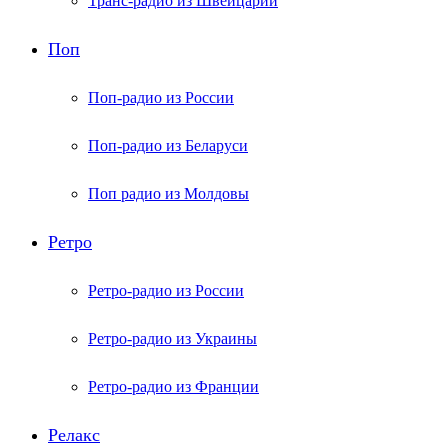
Транс-радио из Швейцарии
Поп
Поп-радио из России
Поп-радио из Беларуси
Поп радио из Молдовы
Ретро
Ретро-радио из России
Ретро-радио из Украины
Ретро-радио из Франции
Релакс