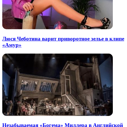
Люся Чеботина варит приворотное зелье в клипе
«Амур»
Незабываемая «Богема» Миллера в Английской