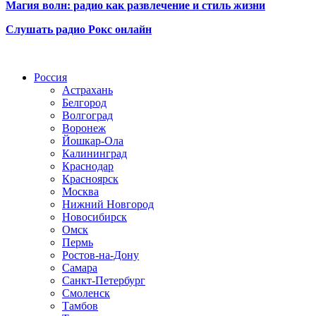
Магия волн: радио как развлечение и стиль жизни
Слушать радио Рокс онлайн
Радио по странам
Россия
Астрахань
Белгород
Волгоград
Воронеж
Йошкар-Ола
Калининград
Краснодар
Красноярск
Москва
Нижний Новгород
Новосибирск
Омск
Пермь
Ростов-на-Дону
Самара
Санкт-Петербург
Смоленск
Тамбов