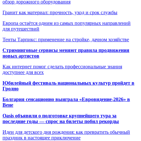
обзор дорожного оборудования
Гранит как материал: прочность, уход и срок службы
Европа остаётся одним из самых популярных направлений
для путешествий
Тенты Тарпикс: применение на стройке, дачном хозяйстве
Стриминговые сервисы меняют правила продвижения
новых артистов
Как интернет помог сделать профессиональные знания
доступнее для всех
Юбилейный фестиваль национальных культур пройдет в
Гродно
Болгария сенсационно выиграла «Евровидение-2026» в
Вене
Oasis объявили о подготовке крупнейшего тура за
последние годы — спрос на билеты побил рекорды
Идеи для детского дня рождения: как превратить обычный
праздник в настоящее приключение