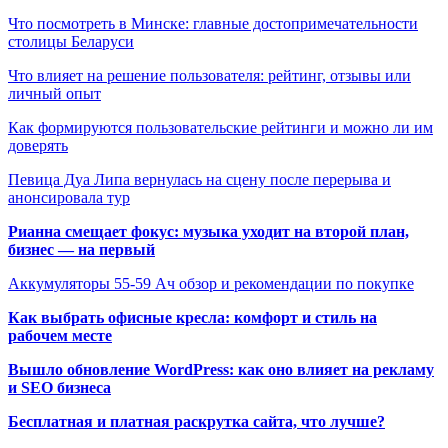
Что посмотреть в Минске: главные достопримечательности
столицы Беларуси
Что влияет на решение пользователя: рейтинг, отзывы или
личный опыт
Как формируются пользовательские рейтинги и можно ли им
доверять
Певица Дуа Липа вернулась на сцену после перерыва и
анонсировала тур
Рианна смещает фокус: музыка уходит на второй план,
бизнес — на первый
Аккумуляторы 55-59 Ач обзор и рекомендации по покупке
Как выбрать офисные кресла: комфорт и стиль на
рабочем месте
Вышло обновление WordPress: как оно влияет на рекламу
и SEO бизнеса
Бесплатная и платная раскрутка сайта, что лучше?