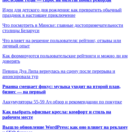
Идеи для детского дня рождения: как превратить обычный
праздник в настоящее приключение
Что посмотреть в Минске: главные достопримечательности
столицы Беларуси
Что влияет на решение пользователя: рейтинг, отзывы или
личный опыт
Как формируются пользовательские рейтинги и можно ли им
доверять
Певица Дуа Липа вернулась на сцену после перерыва и
анонсировала тур
Рианна смещает фокус: музыка уходит на второй план,
бизнес — на первый
Аккумуляторы 55-59 Ач обзор и рекомендации по покупке
Как выбрать офисные кресла: комфорт и стиль на
рабочем месте
Вышло обновление WordPress: как оно влияет на рекламу