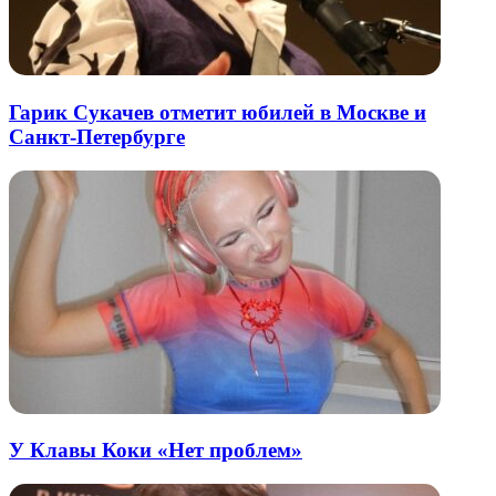
Гарик Сукачев отметит юбилей в Москве и
Санкт-Петербурге
У Клавы Коки «Нет проблем»