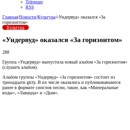
Telegram
RSS
Главная
/
Новости
/
Культура
/
«Ундервуд» оказался «За
горизонтом»
Культура
«Ундервуд» оказался «За горизонтом»
288
Группа «Ундервуд» выпустила новый альбом «За горизонтом»
(слушать альбом).
Альбом группы «Ундервуд» «За горизонтом» состоит из
тринадцати gtcty. В их числе оказались и публиковавшиеся
ранее в формате синглов песни, такие, как «Минеральные
воды», «Лавацца» и «Дым».