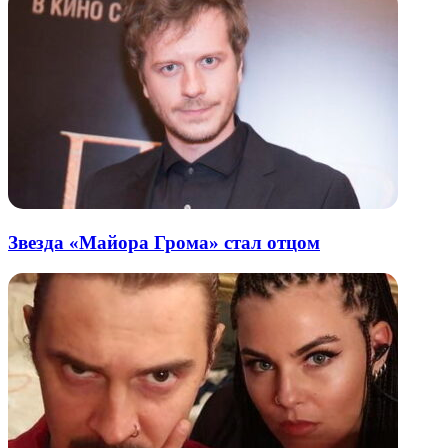
Звезда «Майора Грома» стал отцом