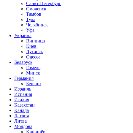
Санкт-Петербург
Смоленск
Тамбов
Тула
Челябинск
Уфа
Украина
Винница
Киев
Луганск
Одесса
Беларусь
Гомель
Минск
Германия
Берлин
Израиль
Испания
Италия
Казахстан
Канада
Латвия
Литва
Молдова
Кишинёв