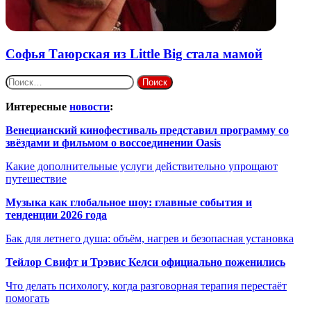
Софья Таюрская из Little Big стала мамой
Найти:
Интересные
новости
:
Венецианский кинофестиваль представил программу со
звёздами и фильмом о воссоединении Oasis
Какие дополнительные услуги действительно упрощают
путешествие
Музыка как глобальное шоу: главные события и
тенденции 2026 года
Бак для летнего душа: объём, нагрев и безопасная установка
Тейлор Свифт и Трэвис Келси официально поженились
Что делать психологу, когда разговорная терапия перестаёт
помогать