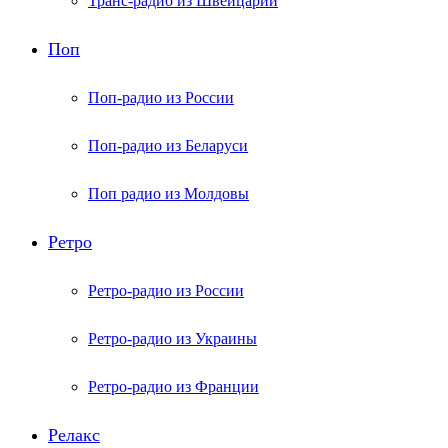
Транс-радио из Швейцарии
Поп
Поп-радио из России
Поп-радио из Беларуси
Поп радио из Молдовы
Ретро
Ретро-радио из России
Ретро-радио из Украины
Ретро-радио из Франции
Релакс