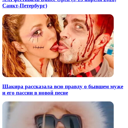
Санкт-Петербург)
Шакира рассказала всю правду о бывшем муже
и его пассии в новой песне