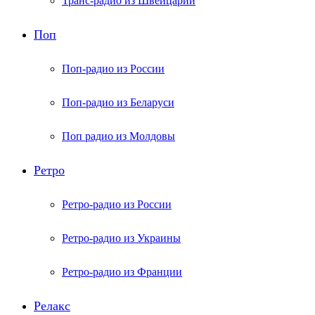
Транс-радио из Швейцарии
Поп
Поп-радио из России
Поп-радио из Беларуси
Поп радио из Молдовы
Ретро
Ретро-радио из России
Ретро-радио из Украины
Ретро-радио из Франции
Релакс