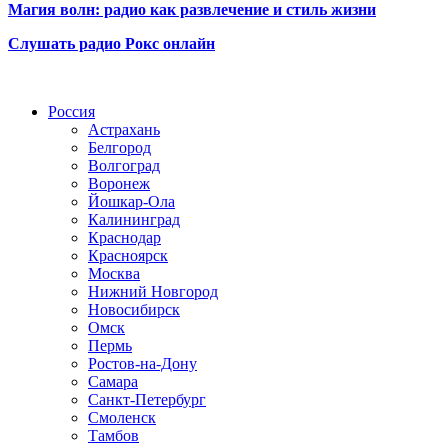
Магия волн: радио как развлечение и стиль жизни
Слушать радио Рокс онлайн
Радио по странам
Россия
Астрахань
Белгород
Волгоград
Воронеж
Йошкар-Ола
Калининград
Краснодар
Красноярск
Москва
Нижний Новгород
Новосибирск
Омск
Пермь
Ростов-на-Дону
Самара
Санкт-Петербург
Смоленск
Тамбов