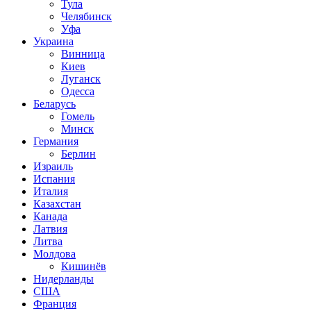
Тула
Челябинск
Уфа
Украина
Винница
Киев
Луганск
Одесса
Беларусь
Гомель
Минск
Германия
Берлин
Израиль
Испания
Италия
Казахстан
Канада
Латвия
Литва
Молдова
Кишинёв
Нидерланды
США
Франция