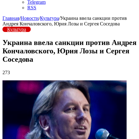
Telegram
RSS
Главная
/
Новости
/
Культура
/
Украина ввела санкции против
Андрея Кончаловского, Юрия Лозы и Сергея Соседова
Культура
Украина ввела санкции против Андрея
Кончаловского, Юрия Лозы и Сергея
Соседова
273