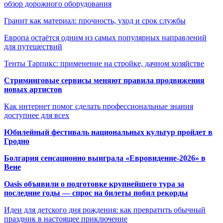
обзор дорожного оборудования
Гранит как материал: прочность, уход и срок службы
Европа остаётся одним из самых популярных направлений
для путешествий
Тенты Тарпикс: применение на стройке, дачном хозяйстве
Стриминговые сервисы меняют правила продвижения
новых артистов
Как интернет помог сделать профессиональные знания
доступнее для всех
Юбилейный фестиваль национальных культур пройдет в
Гродно
Болгария сенсационно выиграла «Евровидение-2026» в
Вене
Oasis объявили о подготовке крупнейшего тура за
последние годы — спрос на билеты побил рекорды
Идеи для детского дня рождения: как превратить обычный
праздник в настоящее приключение