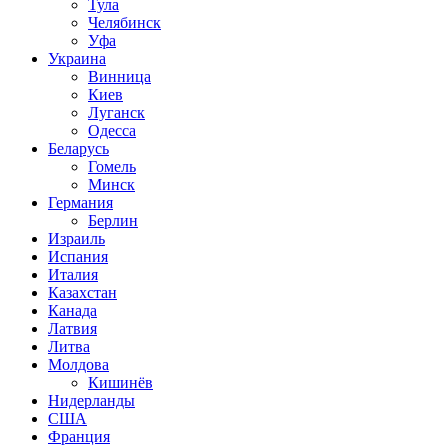
Тула
Челябинск
Уфа
Украина
Винница
Киев
Луганск
Одесса
Беларусь
Гомель
Минск
Германия
Берлин
Израиль
Испания
Италия
Казахстан
Канада
Латвия
Литва
Молдова
Кишинёв
Нидерланды
США
Франция