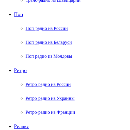
Транс-радио из Швейцарии
Поп
Поп-радио из России
Поп-радио из Беларуси
Поп радио из Молдовы
Ретро
Ретро-радио из России
Ретро-радио из Украины
Ретро-радио из Франции
Релакс