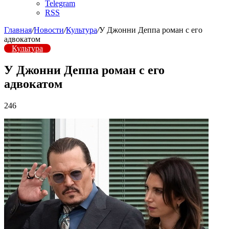
Telegram
RSS
Главная
/
Новости
/
Культура
/
У Джонни Деппа роман с его
адвокатом
Культура
У Джонни Деппа роман с его
адвокатом
246