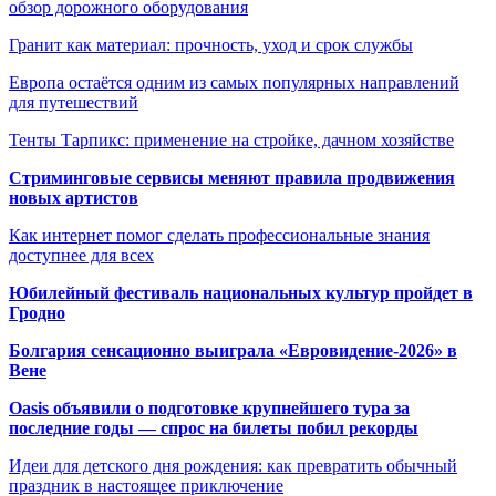
обзор дорожного оборудования
Гранит как материал: прочность, уход и срок службы
Европа остаётся одним из самых популярных направлений
для путешествий
Тенты Тарпикс: применение на стройке, дачном хозяйстве
Стриминговые сервисы меняют правила продвижения
новых артистов
Как интернет помог сделать профессиональные знания
доступнее для всех
Юбилейный фестиваль национальных культур пройдет в
Гродно
Болгария сенсационно выиграла «Евровидение-2026» в
Вене
Oasis объявили о подготовке крупнейшего тура за
последние годы — спрос на билеты побил рекорды
Идеи для детского дня рождения: как превратить обычный
праздник в настоящее приключение