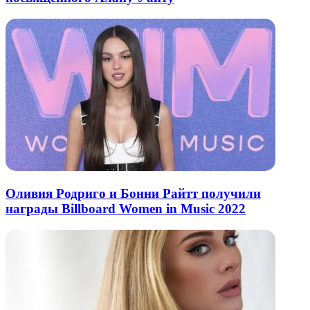
Оливия Родриго и Бонни Райтт получили
награды Billboard Women in Music 2022