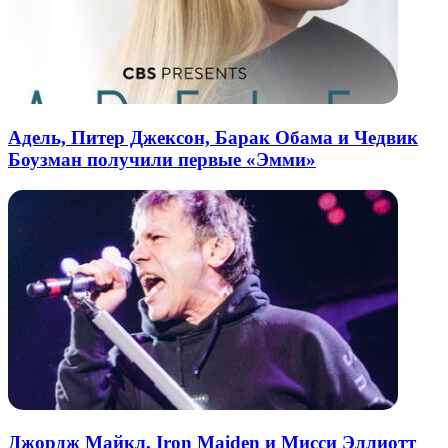
Адель, Питер Джексон, Барак Обама и Чедвик
Боузман получили первые «Эмми»
Джордж Майкл, Iron Maiden и Мисси Эллиотт