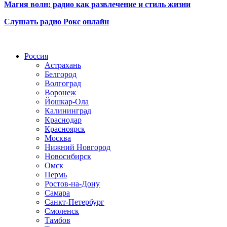
Магия волн: радио как развлечение и стиль жизни
Слушать радио Рокс онлайн
Радио по странам
Россия
Астрахань
Белгород
Волгоград
Воронеж
Йошкар-Ола
Калининград
Краснодар
Красноярск
Москва
Нижний Новгород
Новосибирск
Омск
Пермь
Ростов-на-Дону
Самара
Санкт-Петербург
Смоленск
Тамбов