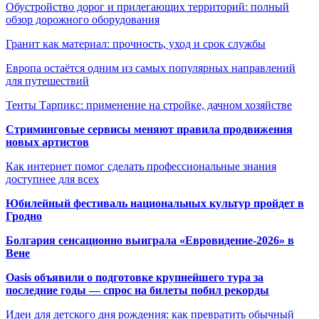
Обустройство дорог и прилегающих территорий: полный
обзор дорожного оборудования
Гранит как материал: прочность, уход и срок службы
Европа остаётся одним из самых популярных направлений
для путешествий
Тенты Тарпикс: применение на стройке, дачном хозяйстве
Стриминговые сервисы меняют правила продвижения
новых артистов
Как интернет помог сделать профессиональные знания
доступнее для всех
Юбилейный фестиваль национальных культур пройдет в
Гродно
Болгария сенсационно выиграла «Евровидение-2026» в
Вене
Oasis объявили о подготовке крупнейшего тура за
последние годы — спрос на билеты побил рекорды
Идеи для детского дня рождения: как превратить обычный