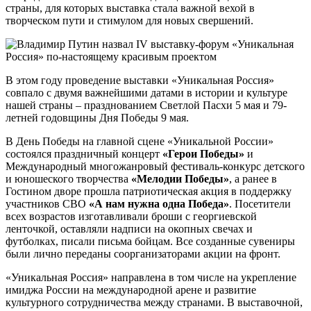
страны, для которых выставка стала важной вехой в
творческом пути и стимулом для новых свершений.
В этом году проведение выставки «Уникальная Россия»
совпало с двумя важнейшими датами в истории и культуре
нашей страны – празднованием Светлой Пасхи 5 мая и 79-
летней годовщины Дня Победы 9 мая.
В День Победы на главной сцене «Уникальной России»
состоялся праздничный концерт
«Герои Победы»
и
Международный многожанровый фестиваль-конкурс детского
и юношеского творчества
«Мелодии Победы»
, а ранее в
Гостином дворе прошла патриотическая акция в поддержку
участников СВО
«А нам нужна одна Победа»
. Посетители
всех возрастов изготавливали броши с георгиевской
ленточкой, оставляли надписи на окопных свечах и
футболках, писали письма бойцам. Все созданные сувениры
были лично переданы соорганизаторами акции на фронт.
«Уникальная Россия» направлена в том числе на укрепление
имиджа России на международной арене и развитие
культурного сотрудничества между странами. В выставочной,