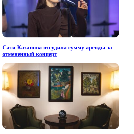
Сати Казанова отсудила сумму аренды за
отмененный концерт