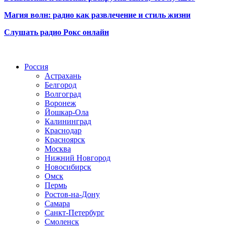
Магия волн: радио как развлечение и стиль жизни
Слушать радио Рокс онлайн
Радио по странам
Россия
Астрахань
Белгород
Волгоград
Воронеж
Йошкар-Ола
Калининград
Краснодар
Красноярск
Москва
Нижний Новгород
Новосибирск
Омск
Пермь
Ростов-на-Дону
Самара
Санкт-Петербург
Смоленск