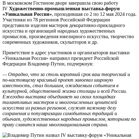
В московском Гостином дворе завершила свою работу
IV
Художественно-промышленная выставка-форум
«Уникальная Россия»
, проходившая со 2 по 12 мая 2024 года.
Участники из 78 регионов Российской Федерации
представили изделия мастеров декоративно-прикладного
искусства и организаций народных художественных
промыслов, произведения ювелирного искусства, творчество
современных художников, скульпторов и др.
Приветствие в адрес участников и организаторов выставки
«Уникальная Россия» направил президент Российской
Федерации Владимир Путин, подчеркнув:
— Отрадно, что за столь короткий срок ваш творческий и
по-настоящему красивый проект завоевал широкую
известность, стал большим, ожидаемым событием в
культурной, общественной жизни столицы и всей России.
Ежегодно выставка объединяет на своих площадках
талантливых мастеров и многочисленных ценителей
искусства из разных регионов, служит важному делу
сохранения и популяризации самобытных традиций и
обычаев, художественных народных промыслов, которыми по
праву славится наша многонациональная страна.