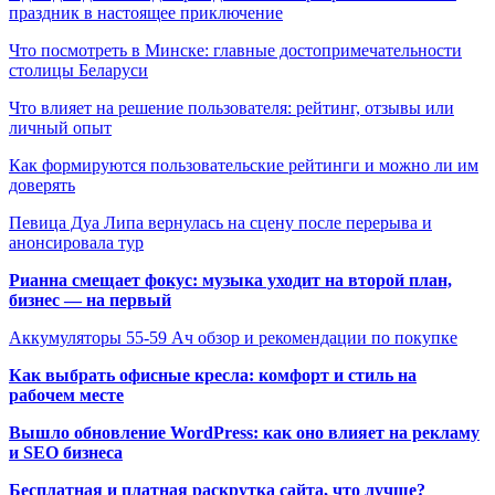
праздник в настоящее приключение
Что посмотреть в Минске: главные достопримечательности
столицы Беларуси
Что влияет на решение пользователя: рейтинг, отзывы или
личный опыт
Как формируются пользовательские рейтинги и можно ли им
доверять
Певица Дуа Липа вернулась на сцену после перерыва и
анонсировала тур
Рианна смещает фокус: музыка уходит на второй план,
бизнес — на первый
Аккумуляторы 55-59 Ач обзор и рекомендации по покупке
Как выбрать офисные кресла: комфорт и стиль на
рабочем месте
Вышло обновление WordPress: как оно влияет на рекламу
и SEO бизнеса
Бесплатная и платная раскрутка сайта, что лучше?