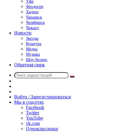
Уфа
Феодосия
Хадера
Чапаевск
Челябинск
Чикаго
Новости
Звезды
Культура
Медиа
Музыка
Шоу-бизнес
Обратная связь
Поиск
Switch
радиостанций
skin
Sidebar
Случайное
радио
Войти / Зарегистрироваться
Мы в соцсетях
Facebook
Twitter
YouTube
vk.com
Одноклассники