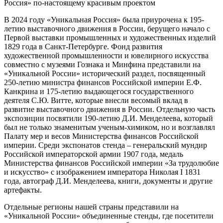
В 2024 году «Уникальная Россия» была приурочена к 195-
летию выставочного движения в России, берущего начало с
Первой выставки промышленных и художественных изделий
1829 года в Санкт-Петербурге. Фонд развития
художественной промышленности и ювелирного искусства
совместно с музеями Гознака и Минфина представили на
«Уникальной России» исторический раздел, посвященный
250-летию министра финансов Российской империи Е.Ф.
Канкрина и 175-летию выдающегося государственного
деятеля С.Ю. Витте, которые внесли весомый вклад в
развитие выставочного движения в России. Отдельную часть
экспозиции посвятили 190-летию Д.И. Менделеева, который
был не только знаменитым ученым-химиком, но и возглавлял
Палату мер и весов Министерства финансов Российской
империи. Среди экспонатов стенда – генеральский мундир
Российской императорской армии 1907 года, медаль
Министерства финансов Российской империи «За трудолюбие
и искусство» с изображением императора Николая I 1831
года, автограф Д.И. Менделеева, книги, документы и другие
артефакты.
Отдельные регионы нашей страны представили на
«Уникальной России» объединенные стенды, где посетители