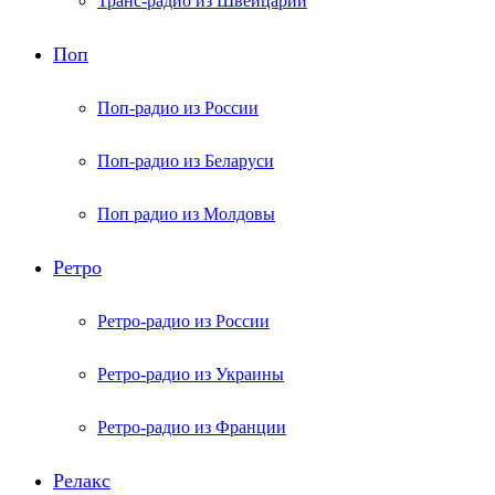
Транс-радио из Швейцарии
Поп
Поп-радио из России
Поп-радио из Беларуси
Поп радио из Молдовы
Ретро
Ретро-радио из России
Ретро-радио из Украины
Ретро-радио из Франции
Релакс