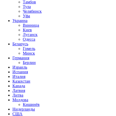
Тамбов
Тула
Челябинск
Уфа
Украина
Винница
Киев
Луганск
Одесса
Беларусь
Гомель
Минск
Германия
Берлин
Израиль
Испания
Италия
Казахстан
Канада
Латвия
Литва
Молдова
Кишинёв
Нидерланды
США