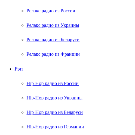
Релакс радио из России
Релакс радио из Украины
Релакс радио из Беларуси
Релакс радио из Франции
Рэп
Hip-Hop радио из России
Hip-Hop радио из Украины
Hip-Hop радио из Беларуси
Hip-Hop радио из Германии