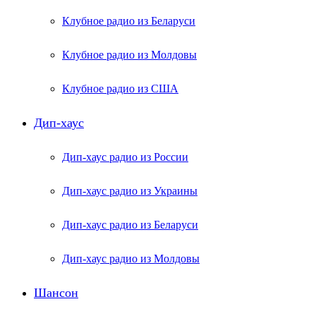
Клубное радио из Беларуси
Клубное радио из Молдовы
Клубное радио из США
Дип-хаус
Дип-хаус радио из России
Дип-хаус радио из Украины
Дип-хаус радио из Беларуси
Дип-хаус радио из Молдовы
Шансон