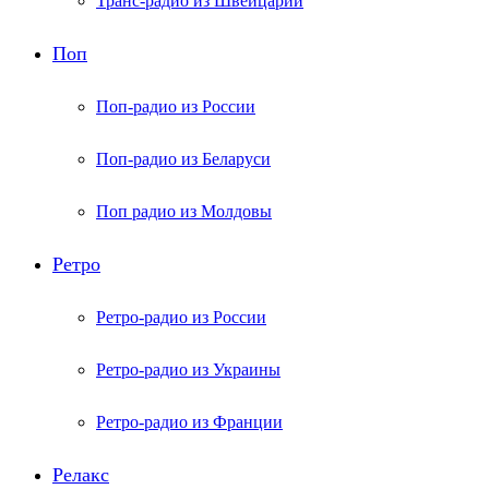
Транс-радио из Швейцарии
Поп
Поп-радио из России
Поп-радио из Беларуси
Поп радио из Молдовы
Ретро
Ретро-радио из России
Ретро-радио из Украины
Ретро-радио из Франции
Релакс